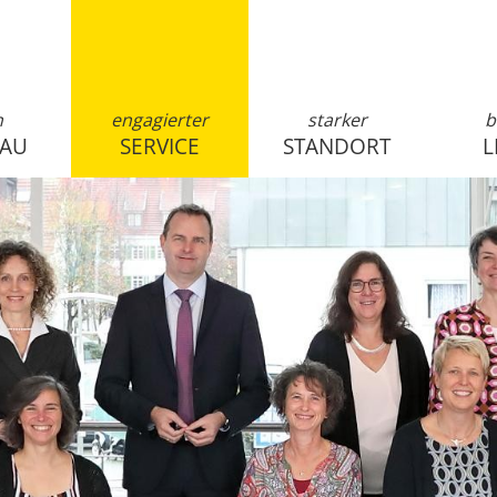
n
engagierter
starker
b
SAU
SERVICE
STANDORT
L