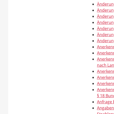
Änderung
Änderung
Änderung
Änderung
Änderung
Änderung
Änderun
Anerkenn
Anerken
Anerkenn
nach La
Anerkenn
Anerkenn
Anerkenn
Anerkenn
§ 18 Bu
Anfrage 
Angaben 