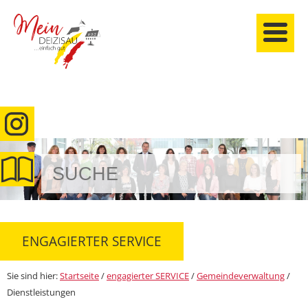
anmelden
ENGAGIERTER SERVICE
Sie sind hier:
Startseite
/
engagierter SERVICE
/
Gemeindeverwaltung
/
Dienstleistungen