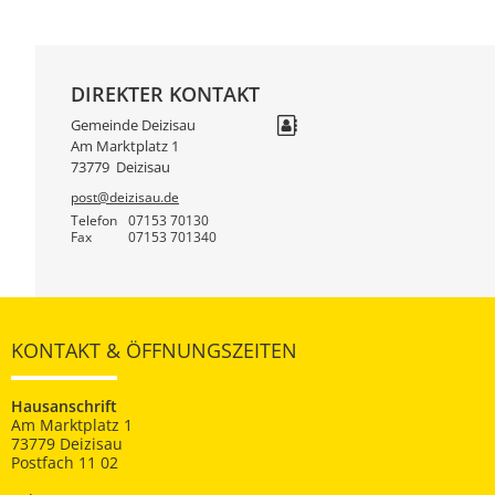
DIREKTER KONTAKT
Gemeinde Deizisau
Am Marktplatz 1
73779
Deizisau
post@deizisau.de
Telefon
07153 70130
Fax
07153 701340
KONTAKT & ÖFFNUNGSZEITEN
Hausanschrift
Am Marktplatz 1
73779 Deizisau
Postfach 11 02