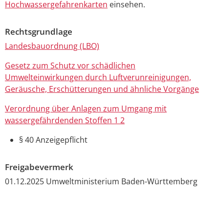
Hochwassergefahrenkarten
einsehen.
Rechtsgrundlage
Landesbauordnung (LBO)
Gesetz zum Schutz vor schädlichen
Umwelteinwirkungen durch Luftverunreinigungen,
Geräusche, Erschütterungen und ähnliche Vorgänge
Verordnung über Anlagen zum Umgang mit
wassergefährdenden Stoffen 1 2
§ 40 Anzeigepflicht
Freigabevermerk
01.12.2025 Umweltministerium Baden-Württemberg