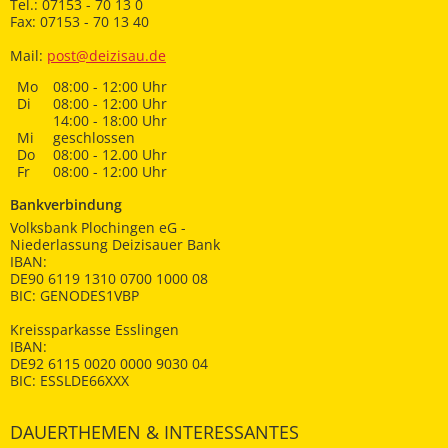
Tel.: 07153 - 70 13 0
Fax: 07153 - 70 13 40
Mail:
post@deizisau.de
Mo
08:00 - 12:00 Uhr
Di
08:00 - 12:00 Uhr
14:00 - 18:00 Uhr
Mi
geschlossen
Do
08:00 - 12.00 Uhr
Fr
08:00 - 12:00 Uhr
Bankverbindung
Volksbank Plochingen eG -
Niederlassung Deizisauer Bank
IBAN:
DE90 6119 1310 0700 1000 08
BIC: GENODES1VBP
Kreissparkasse Esslingen
IBAN:
DE92 6115 0020 0000 9030 04
BIC: ESSLDE66XXX
DAUERTHEMEN & INTERESSANTES