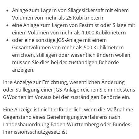
Anlage zum Lagern von Silagesickersaft mit einem
Volumen von mehr als 25 Kubikmetern,
eine Anlage zum Lagern von Festmist oder Silage mit
einem Volumen von mehr als 1.000 Kubikmetern
oder eine sonstige JGS-Anlage mit einem
Gesamtvolumen von mehr als 500 Kubikmetern
errichten, stilllegen oder wesentlich ändern wollen,
müssen Sie dies bei der zuständigen Behörde
anzeigen.
Ihre Anzeige zur Errichtung, wesentlichen Änderung
oder Stilllegung einer JGS-Anlage reichen Sie mindestens
6 Wochen im Voraus bei der zuständigen Behörde ein.
Eine Anzeige ist nicht erforderlich, wenn die Maßnahme
Gegenstand eines Genehmigungsverfahrens nach
Landesbauordnung Baden-Württemberg oder Bundes-
Immissionsschutzgesetz ist.