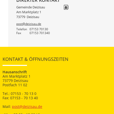
Gemeinde Deizisau
Am Marktplatz 1
73779
Deizisau
post@deizisau.de
Telefon
07153 70130
Fax
07153 701340
KONTAKT & ÖFFNUNGSZEITEN
Hausanschrift
Am Marktplatz 1
73779 Deizisau
Postfach 11 02
Tel.: 07153 - 70 13 0
Fax: 07153 - 70 13 40
Mail:
post@deizisau.de