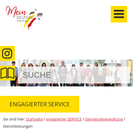
anmelden
ENGAGIERTER SERVICE
Sie sind hier:
Startseite
/
engagierter SERVICE
/
Gemeindeverwaltung
/
Dienstleistungen