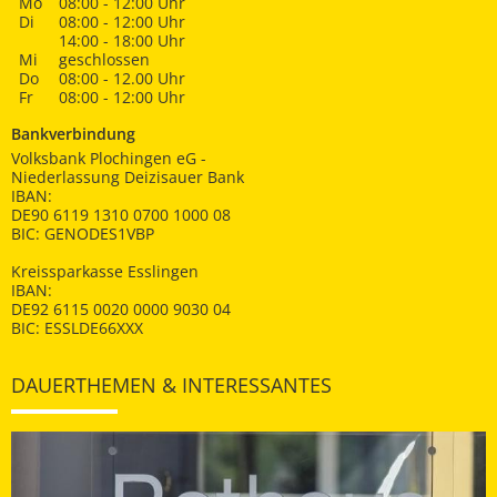
Mo
08:00 - 12:00 Uhr
Di
08:00 - 12:00 Uhr
14:00 - 18:00 Uhr
Mi
geschlossen
Do
08:00 - 12.00 Uhr
Fr
08:00 - 12:00 Uhr
Bankverbindung
Volksbank Plochingen eG -
Niederlassung Deizisauer Bank
IBAN:
DE90 6119 1310 0700 1000 08
BIC: GENODES1VBP
Kreissparkasse Esslingen
IBAN:
DE92 6115 0020 0000 9030 04
BIC: ESSLDE66XXX
DAUERTHEMEN & INTERESSANTES