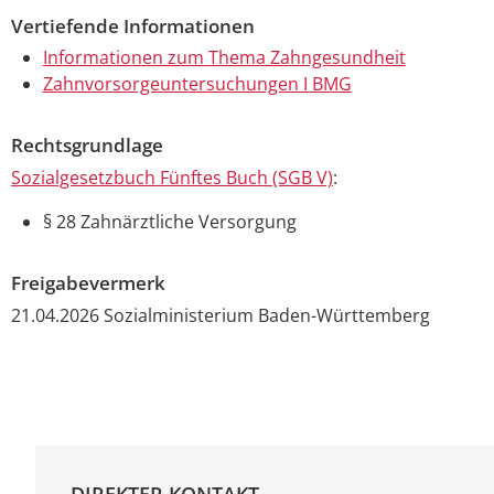
Vertiefende Informationen
Informationen zum Thema Zahngesundheit
Zahnvorsorgeuntersuchungen I BMG
Rechtsgrundlage
Sozialgesetzbuch Fünftes Buch (SGB V)
:
§ 28
Z
ahnärztliche Versorgung
Freigabevermerk
21.04.2026 Sozialministerium Baden-Württemberg
DIREKTER KONTAKT