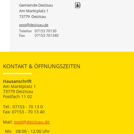
Gemeinde Deizisau
Am Marktplatz 1
73779
Deizisau
post@deizisau.de
Telefon
07153 70130
Fax
07153 701340
KONTAKT & ÖFFNUNGSZEITEN
Hausanschrift
Am Marktplatz 1
73779 Deizisau
Postfach 11 02
Tel.: 07153 - 70 13 0
Fax: 07153 - 70 13 40
Mail:
post@deizisau.de
Mo
08:00 - 12:00 Uhr