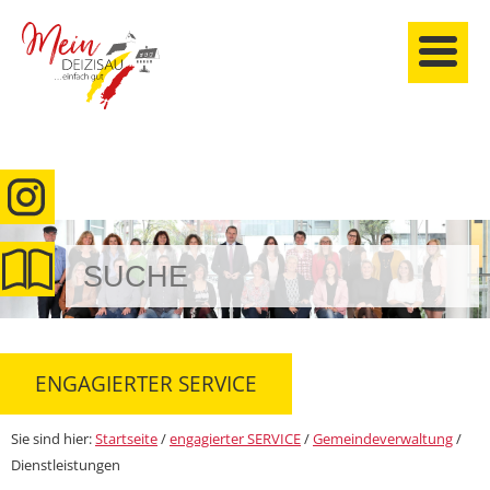
anmelden
ENGAGIERTER SERVICE
Sie sind hier:
Startseite
/
engagierter SERVICE
/
Gemeindeverwaltung
/
Dienstleistungen