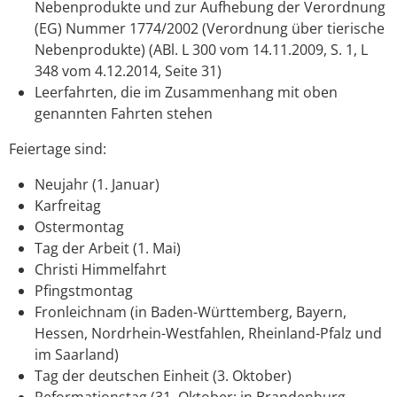
Nebenprodukte und zur Aufhebung der Verordnung
(EG) Nummer 1774/2002 (Verordnung über tierische
Nebenprodukte) (ABl. L 300 vom 14.11.2009, S. 1, L
348 vom 4.12.2014, Seite 31)
Leerfahrten, die im Zusammenhang mit oben
genannten Fahrten stehen
Feiertage sind:
Neujahr (1. Januar)
Karfreitag
Ostermontag
Tag der Arbeit (1. Mai)
Christi Himmelfahrt
Pfingstmontag
Fronleichnam (in Baden-Württemberg, Bayern,
Hessen, Nordrhein-Westfahlen, Rheinland-Pfalz und
im Saarland)
Tag der deutschen Einheit (3. Oktober)
Reformationstag (31. Oktober; in Brandenburg,