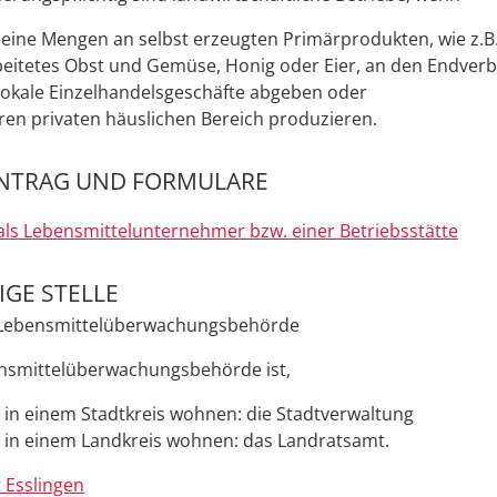
kleine Mengen an selbst erzeugten Primärprodukten, wie z.B
eitetes Obst und Gemüse, Honig oder Eier, an den Endver
lokale Einzelhandelsgeschäfte abgeben oder
ihren privaten häuslichen Bereich produzieren.
NTRAG UND FORMULARE
als Lebensmittelunternehmer bzw. einer Betriebsstätte
GE STELLE
 Lebensmittelüberwachungsbehörde
nsmittelüberwachungsbehörde ist,
 in einem Stadtkreis wohnen: die Stadtverwaltung
 in einem Landkreis wohnen: das Landratsamt.
 Esslingen