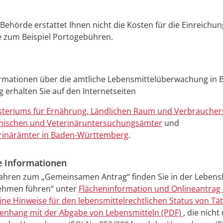
 Behörde erstattet Ihnen nicht die Kosten für die Einreichun
e zum Beispiel Portogebühren.
ormationen über die amtliche Lebensmittelüberwachung in 
erhalten Sie auf den Internetseiten
steriums für Ernährung, Ländlichen Raum und Verbraucher
ischen und Veterinäruntersuchungsämter
und
rinärämter in Baden-Württemberg
.
e Informationen
ahren zum „Gemeinsamen Antrag“ finden Sie in der Lebens
ehmen führen“ unter
Flächeninformation und Onlineantrag
ine Hinweise für den lebensmittelrechtlichen Status von Tät
nhang mit der Abgabe von Lebensmitteln (PDF)
, die nicht