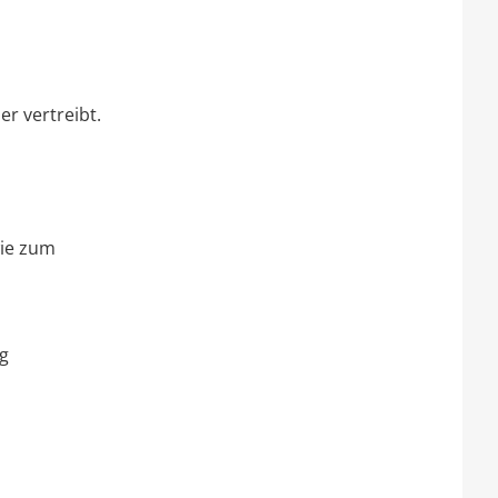
er vertreibt.
wie zum
g