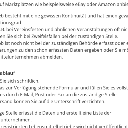
uf Marktplätzen wie beispielsweise eBay oder Amazon anbi
ieb besteht mit eine gewissen Kontinuität und hat einen gew
tionsgrad.
z.B. bei Vereinsfesten und ähnlichen Veranstaltungen oft nich
n Sie sich bei Zweifelsfällen bei der zuständigen Stelle.
ieb ist noch nicht bei der zuständigen Behörde erfasst oder
erungen zu den schon erfassten Daten ergeben oder Sie m
ittelunternehmen abmelden.
ablauf
Sie sich schriftlich.
as zur Verfügung stehende Formular und füllen Sie es volls
es durch E-Mail, Post oder Fax an die zuständige Stelle.
ersand können Sie auf die Unterschrift verzichten.
e Stelle erfasst die Daten und erstellt eine Liste der
lunternehmen.
 registrierten Lebensmittelbetriebe wird nicht veröffentlicht