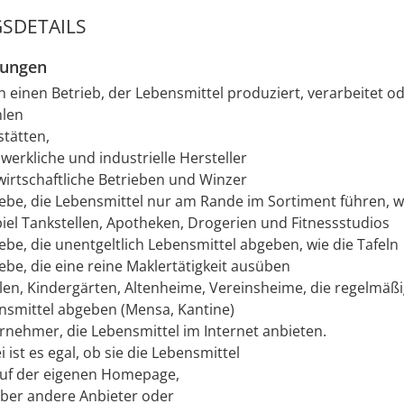
SDETAILS
zungen
n einen Betrieb, der Lebensmittel produziert, verarbeitet od
hlen
stätten,
erkliche und industrielle Hersteller
wirtschaftliche Betrieben und Winzer
iebe, die Lebensmittel nur am Rande im Sortiment führen, 
piel Tankstellen, Apotheken, Drogerien und Fitnessstudios
ebe, die unentgeltlich Lebensmittel abgeben, wie die Tafeln
ebe, die eine reine Maklertätigkeit ausüben
len, Kindergärten, Altenheime, Vereinsheime, die regelmäßi
nsmittel abgeben (Mensa, Kantine)
rnehmer, die Lebensmittel im Internet anbieten.
 ist es egal, ob sie die Lebensmittel
uf der eigenen Homepage,
ber andere Anbieter oder