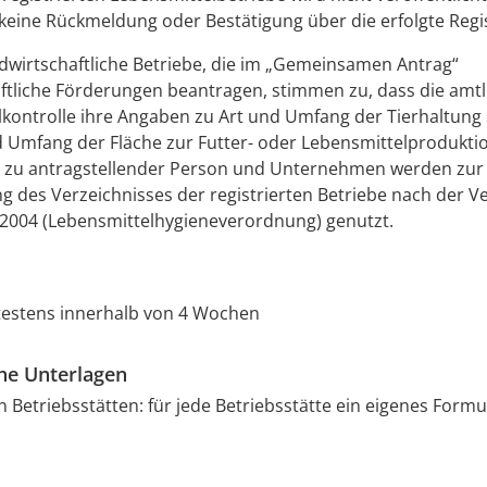
 keine Rückmeldung oder Bestätigung über die erfolgte Regi
dwirtschaftliche Betriebe, die im „Gemeinsamen Antrag“
ftliche Förderungen beantragen, stimmen zu, dass die amtl
kontrolle ihre Angaben zu Art und Umfang der Tierhaltung
 Umfang der Fläche zur Futter-
oder Lebensmittelproduktio
 zu antragstellender Person und Unternehmen werden zur
ng des Verzeichnisses der registrierten Betriebe nach der 
/2004 (Lebensmittelhygieneverordnung) genutzt.
testens innerhalb von 4 Wochen
che Unterlagen
 Betriebsstätten: für jede Betriebsstätte ein eigenes Formu