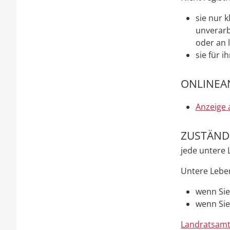
sie nur 
unverarb
oder an 
sie für 
ONLINEA
Anzeige 
ZUSTÄNDI
jede untere
Untere Lebe
wenn Sie
wenn Sie
Landratsamt