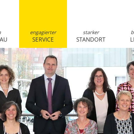
n
engagierter
starker
b
SAU
SERVICE
STANDORT
L