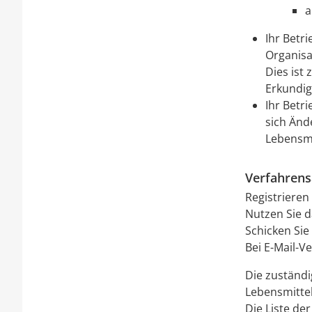
a
Ihr Betr
Organisa
Dies ist 
Erkundige
Ihr Betr
sich Änd
Lebensm
Verfahrens
Registrieren 
Nutzen Sie d
Schicken Sie 
Bei E-Mail-V
Die zuständig
Lebensmitte
Die Liste der