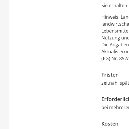
Sie erhalten
Hinweis: Lan
landwirtscha
Lebensmittel
Nutzung und
Die Angaben
Aktualisieru
(EG) Nr. 852
Fristen
zeitnah, spä
Erforderli
bei mehreren
Kosten