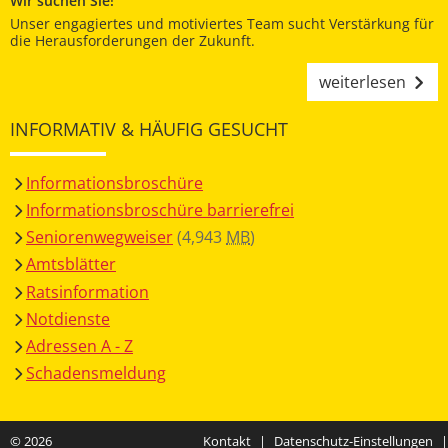
Wir suchen Sie!
Unser engagiertes und motiviertes Team sucht Verstärkung für
die Herausforderungen der Zukunft.
weiterlesen
INFORMATIV & HÄUFIG GESUCHT
Informationsbroschüre
Informationsbroschüre barrierefrei
Seniorenwegweiser
(4,943
MB
)
Amtsblätter
Ratsinformation
Notdienste
Adressen A - Z
Schadensmeldung
© 2026
Kontakt
|
Datenschutz-Einstellungen
|