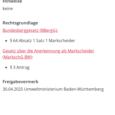
Hinweise
keine
Rechtsgrundlage
Bundesberggesetz (BBergG):
§ 64 Absatz 1 Satz 1 Markscheider
Gesetz über die Anerkennung als Markscheider
(MarkschG BW)
:
§ 3 Antrag
Freigabevermerk
30.04.2025 Umweltministerium Baden-Württemberg