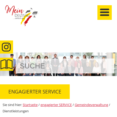
anmelden
ENGAGIERTER SERVICE
Sie sind hier:
Startseite
/
engagierter SERVICE
/
Gemeindeverwaltung
/
Dienstleistungen