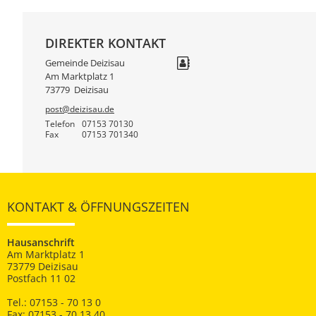
DIREKTER KONTAKT
Gemeinde Deizisau
Am Marktplatz 1
73779
Deizisau
post@deizisau.de
Telefon
07153 70130
Fax
07153 701340
KONTAKT & ÖFFNUNGSZEITEN
Hausanschrift
Am Marktplatz 1
73779 Deizisau
Postfach 11 02
Tel.: 07153 - 70 13 0
Fax: 07153 - 70 13 40