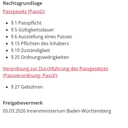
Rechtsgrundlage
Passgesetz (PassG)
:
§ 1
Passpflicht
§ 5 Gültigkeitsdauer
§ 6
Ausstellung eines Passes
§ 15 Pflichten des Inhabers
§ 19 Zuständigkeit
§ 25 Ordnungswidrigkeiten
Verordnung zur Durchführung des Passgesetzes
(Passverordnung- PassV)
:
§ 27
Gebühren
Freigabevermerk
05.03.2026
Innenministerium Baden-Württemberg