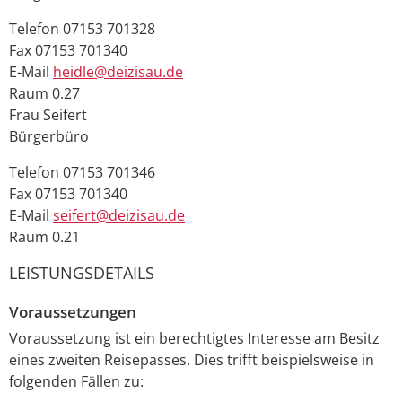
Telefon
07153 701328
Fax
07153 701340
E-Mail
heidle@deizisau.de
Raum
0.27
Frau
Seifert
Bürgerbüro
Telefon
07153 701346
Fax
07153 701340
E-Mail
seifert@deizisau.de
Raum
0.21
LEISTUNGSDETAILS
Voraussetzungen
Voraussetzung ist ein berechtigtes Interesse am Besitz
eines zweiten Reisepasses. Dies trifft beispielsweise in
folgenden Fällen zu: