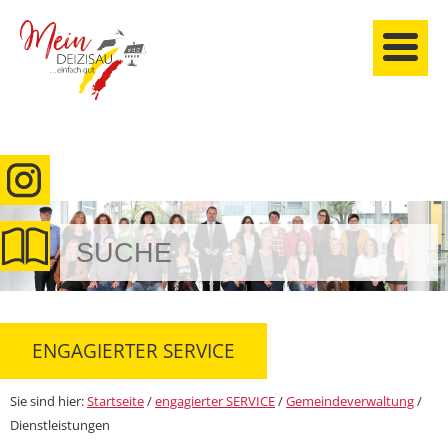
anmelden
ENGAGIERTER SERVICE
Sie sind hier:
Startseite
/
engagierter SERVICE
/
Gemeindeverwaltung
/
Dienstleistungen