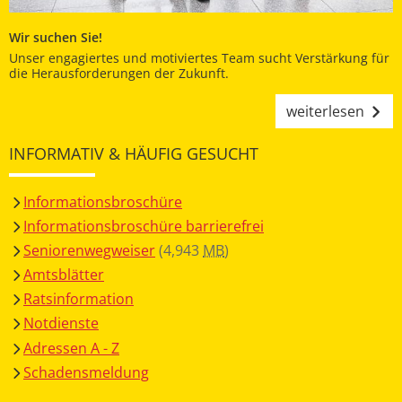
Wir suchen Sie!
Unser engagiertes und motiviertes Team sucht Verstärkung für
die Herausforderungen der Zukunft.
weiterlesen
INFORMATIV & HÄUFIG GESUCHT
Informationsbroschüre
Informationsbroschüre barrierefrei
Seniorenwegweiser
(4,943
MB
)
Amtsblätter
Ratsinformation
Notdienste
Adressen A - Z
Schadensmeldung