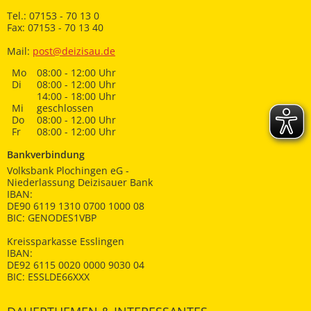
Tel.: 07153 - 70 13 0
Fax: 07153 - 70 13 40
Mail:
post@deizisau.de
Mo
08:00 - 12:00 Uhr
Di
08:00 - 12:00 Uhr
14:00 - 18:00 Uhr
Mi
geschlossen
Do
08:00 - 12.00 Uhr
Fr
08:00 - 12:00 Uhr
Bankverbindung
Volksbank Plochingen eG -
Niederlassung Deizisauer Bank
IBAN:
DE90 6119 1310 0700 1000 08
BIC: GENODES1VBP
Kreissparkasse Esslingen
IBAN:
DE92 6115 0020 0000 9030 04
BIC: ESSLDE66XXX