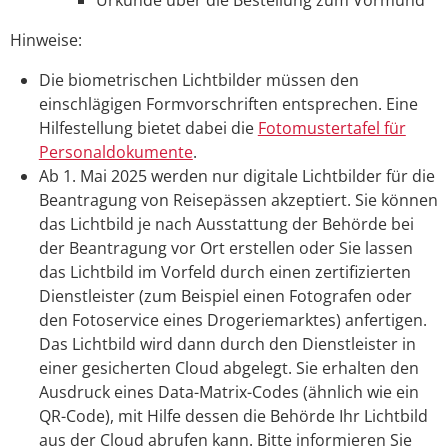
Hinweise:
Die biometrischen Lichtbilder müssen den
einschlägigen Formvorschriften entsprechen. Eine
Hilfestellung bietet dabei die
Fotomustertafel für
Personaldokumente
.
Ab 1. Mai 2025 werden nur digitale Lichtbilder für die
Beantragung von Reisepässen akzeptiert. Sie können
das Lichtbild je nach Ausstattung der Behörde bei
der Beantragung vor Ort erstellen oder Sie lassen
das Lichtbild im Vorfeld
durch einen zertifizierten
Dienstleister (zum Beispiel einen Fotografen oder
den Fotoservice eines Drogeriemarktes) anfertigen.
Das Lichtbild wird dann durch den Dienstleister in
einer gesicherten Cloud abgelegt.
Sie erhalten den
Ausdruck eines Data-Matrix-Codes (ähnlich wie ein
QR-Code), mit Hilfe dessen die Behörde Ihr Lichtbild
aus der Cloud
abrufen kann.
Bitte informieren Sie