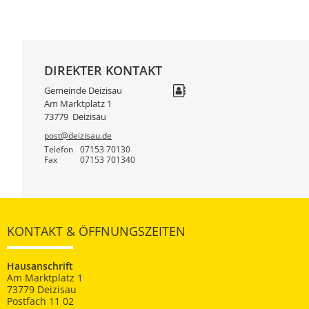
DIREKTER KONTAKT
Gemeinde Deizisau
Am Marktplatz 1
73779
Deizisau
post@deizisau.de
Telefon
07153 70130
Fax
07153 701340
KONTAKT & ÖFFNUNGSZEITEN
Hausanschrift
Am Marktplatz 1
73779 Deizisau
Postfach 11 02