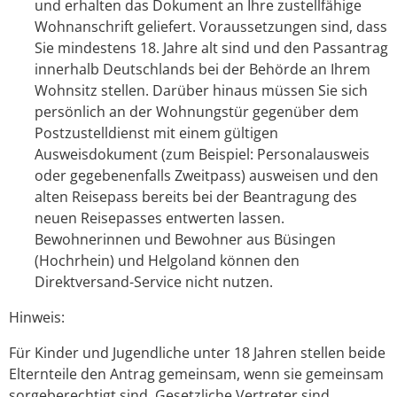
und erhalten das Dokument an Ihre zustellfähige
Wohnanschrift geliefert.
Voraussetzungen sind, dass
Sie mindestens 18. Jahre alt sind und den Passantrag
innerhalb Deutschlands bei der Behörde an Ihrem
Wohnsitz stellen. Darüber hinaus müssen Sie sich
persönlich an der Wohnungstür gegenüber dem
Postzustelldienst mit einem gültigen
Ausweisdokument (zum Beispiel: Personalausweis
oder gegebenenfalls Zweitpass) ausweisen und den
alten Reisepass bereits bei der Beantragung des
neuen Reisepasses entwerten lassen.
Bewohnerinnen und Bewohner aus Büsingen
(Hochrhein) und Helgoland können den
Direktversand-Service nicht nutzen.
Hinweis:
Für Kinder und Jugendliche unter 18 Jahren stellen beide
Elternteile den Antrag gemeinsam, wenn sie gemeinsam
sorgeberechtigt sind.
Gesetzliche Vertreter sind