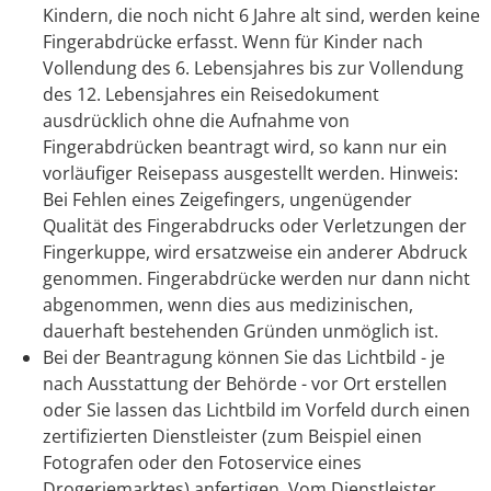
Kindern, die noch nicht 6 Jahre alt sind, werden keine
Fingerabdrücke erfasst. Wenn für Kinder nach
Vollendung des 6. Lebensjahres bis zur Vollendung
des 12. Lebensjahres ein Reisedokument
ausdrücklich ohne die Aufnahme von
Fingerabdrücken beantragt wird,
so kann nur ein
vorläufiger Reisepass ausgestellt werden
. Hinweis:
Bei Fehlen eines Zeigefingers, ungenügender
Qualität des Fingerabdrucks oder Verletzungen der
Fingerkuppe, wird ersatzweise ein anderer Abdruck
genommen. Fingerabdrücke werden nur dann nicht
abgenommen, wenn dies aus medizinischen,
dauerhaft bestehenden Gründen unmöglich ist.
Bei der Beantragung können Sie
das Lichtbild - je
nach Ausstattung der Behörde - vor Ort erstellen
oder Sie lassen das Lichtbild im Vorfeld durch einen
zertifizierten Dienstleister (zum Beispiel einen
Fotografen oder den Fotoservice eines
Drogeriemarktes) anfertigen. Vom Dienstleister