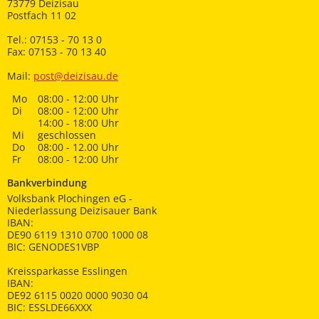
73779 Deizisau
Postfach 11 02
Tel.: 07153 - 70 13 0
Fax: 07153 - 70 13 40
Mail:
post@deizisau.de
Mo
08:00 - 12:00 Uhr
Di
08:00 - 12:00 Uhr
14:00 - 18:00 Uhr
Mi
geschlossen
Do
08:00 - 12.00 Uhr
Fr
08:00 - 12:00 Uhr
Bankverbindung
Volksbank Plochingen eG -
Niederlassung Deizisauer Bank
IBAN:
DE90 6119 1310 0700 1000 08
BIC: GENODES1VBP
Kreissparkasse Esslingen
IBAN:
DE92 6115 0020 0000 9030 04
BIC: ESSLDE66XXX