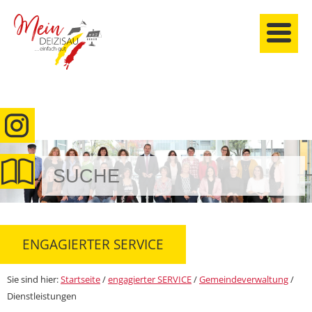
anmelden
ENGAGIERTER SERVICE
Sie sind hier:
Startseite
/
engagierter SERVICE
/
Gemeindeverwaltung
/
Dienstleistungen