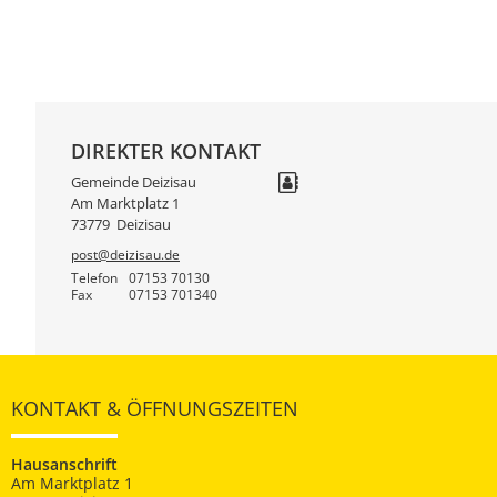
DIREKTER KONTAKT
Gemeinde Deizisau
Am Marktplatz 1
73779
Deizisau
post@deizisau.de
Telefon
07153 70130
Fax
07153 701340
KONTAKT & ÖFFNUNGSZEITEN
Hausanschrift
Am Marktplatz 1