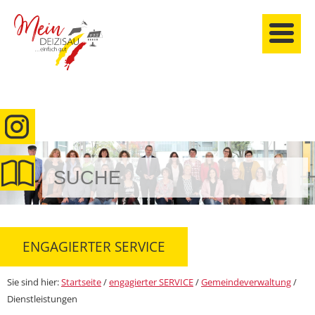
anmelden
ENGAGIERTER SERVICE
Sie sind hier:
Startseite
/
engagierter SERVICE
/
Gemeindeverwaltung
/
Dienstleistungen