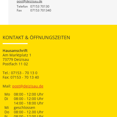
post@deizisau.de
Telefon
07153 70130
Fax
07153 701340
KONTAKT & ÖFFNUNGSZEITEN
Hausanschrift
Am Marktplatz 1
73779 Deizisau
Postfach 11 02
Tel.: 07153 - 70 13 0
Fax: 07153 - 70 13 40
Mail:
post@deizisau.de
Mo
08:00 - 12:00 Uhr
Di
08:00 - 12:00 Uhr
14:00 - 18:00 Uhr
Mi
geschlossen
Do
08:00 - 12.00 Uhr
Fr
08:00 - 12:00 Uhr