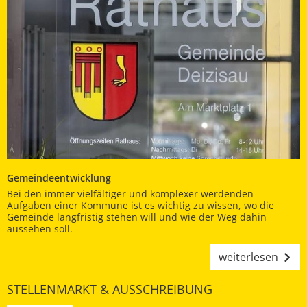
Gemeindeentwicklung
Bei den immer vielfältiger und komplexer werdenden
Aufgaben einer Kommune ist es wichtig zu wissen, wo die
Gemeinde langfristig stehen will und wie der Weg dahin
aussehen soll.
weiterlesen
STELLENMARKT & AUSSCHREIBUNG