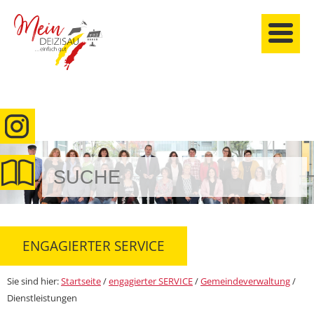
anmelden
ENGAGIERTER SERVICE
Sie sind hier:
Startseite
/
engagierter SERVICE
/
Gemeindeverwaltung
/
Dienstleistungen