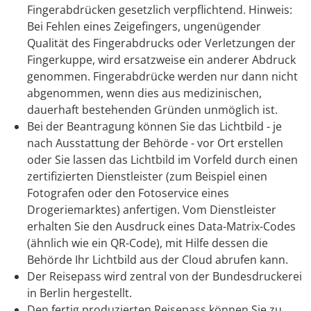
Fingerabdrücken gesetzlich verpflichtend.
Hinweis:
Bei Fehlen eines Zeigefingers, ungenügender
Qualität des Fingerabdrucks oder Verletzungen der
Fingerkuppe, wird ersatzweise ein anderer Abdruck
genommen. Fingerabdrücke werden nur dann nicht
abgenommen, wenn dies aus medizinischen,
dauerhaft bestehenden Gründen unmöglich ist.
Bei der Beantragung können Sie
das Lichtbild - je
nach Ausstattung der Behörde - vor Ort erstellen
oder Sie lassen das Lichtbild im Vorfeld durch einen
zertifizierten Dienstleister (zum Beispiel einen
Fotografen oder den Fotoservice eines
Drogeriemarktes) anfertigen. Vom Dienstleister
erhalten Sie den Ausdruck eines Data-Matrix-Codes
(ähnlich wie ein QR-Code), mit Hilfe dessen die
Behörde Ihr Lichtbild aus der Cloud abrufen kann.
Der Reisepass wird
zentral von der Bundesdruckerei
in Berlin hergestellt.
Den fertig produzierten Reisepass können Sie zu