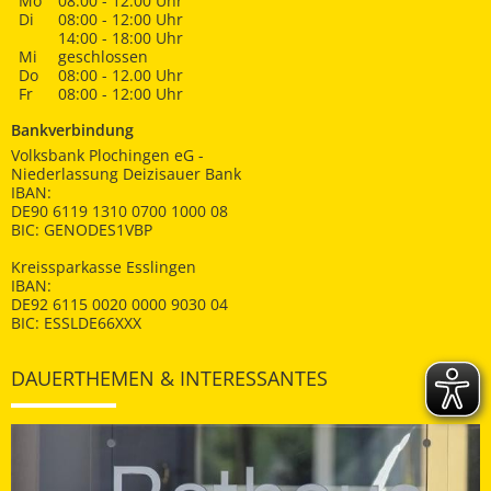
Mo
08:00 - 12:00 Uhr
Di
08:00 - 12:00 Uhr
14:00 - 18:00 Uhr
Mi
geschlossen
Do
08:00 - 12.00 Uhr
Fr
08:00 - 12:00 Uhr
Bankverbindung
Volksbank Plochingen eG -
Niederlassung Deizisauer Bank
IBAN:
DE90 6119 1310 0700 1000 08
BIC: GENODES1VBP
Kreissparkasse Esslingen
IBAN:
DE92 6115 0020 0000 9030 04
BIC: ESSLDE66XXX
DAUERTHEMEN & INTERESSANTES