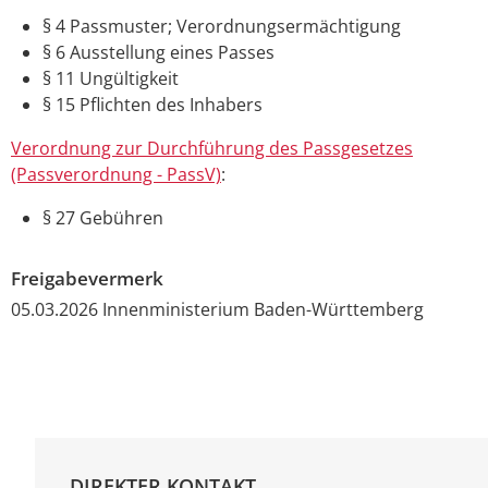
§ 4
Passmuster; Verordnungsermächtigung
§ 6 Ausstellung eines Passes
§ 11 Ungültigkeit
§ 15 Pflichten des Inhabers
Verordnung zur Durchführung des Passgesetzes
(Passverordnung - PassV)
:
§ 27
Gebühren
Freigabevermerk
05.03.2026
Innenministerium Baden-Württemberg
DIREKTER KONTAKT