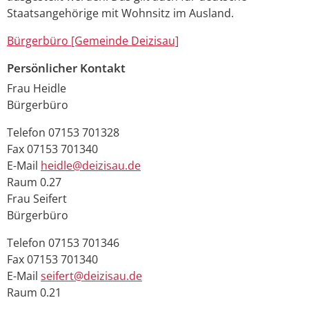
Staatsangehörige mit Wohnsitz im Ausland.
Bürgerbüro [Gemeinde Deizisau]
Persönlicher Kontakt
Frau
Heidle
Bürgerbüro
Telefon
07153 701328
Fax
07153 701340
E-Mail
heidle@deizisau.de
Raum
0.27
Frau
Seifert
Bürgerbüro
Telefon
07153 701346
Fax
07153 701340
E-Mail
seifert@deizisau.de
Raum
0.21