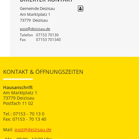
Gemeinde Deizisau
Am Marktplatz 1
73779
Deizisau
post@deizisau.de
Telefon
07153 70130
Fax
07153 701340
KONTAKT & ÖFFNUNGSZEITEN
Hausanschrift
Am Marktplatz 1
73779 Deizisau
Postfach 11 02
Tel.: 07153 - 70 13 0
Fax: 07153 - 70 13 40
Mail:
post@deizisau.de