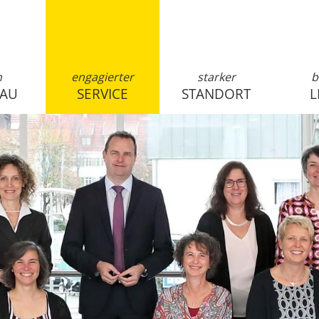
n
engagierter
starker
b
SAU
SERVICE
STANDORT
L