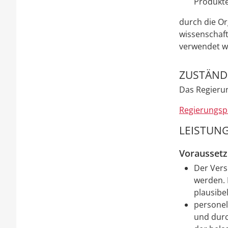
Produkt
durch die O
wissenschaft
verwendet w
ZUSTÄNDI
Das Regieru
Regierungsp
LEISTUNG
Vorausset
Der Vers
werden. 
plausibel
personel
und durc