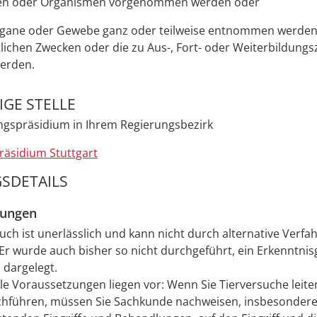
en oder Organismen vorgenommen werden oder
rgane oder Gewebe ganz oder teilweise entnommen werden
lichen Zwecken oder die zu Aus-, Fort- oder Weiterbildung
erden.
GE STELLE
ngspräsidium in Ihrem Regierungsbezirk
räsidium Stuttgart
SDETAILS
zungen
uch ist unerlässlich und kann nicht durch alternative Verfa
Er wurde auch bisher so nicht durchgeführt, ein Erkenntnis
 dargelegt.
le Voraussetzungen liegen vor: Wenn Sie Tierversuche leite
hführen, müssen Sie Sachkunde nachweisen, insbesondere 