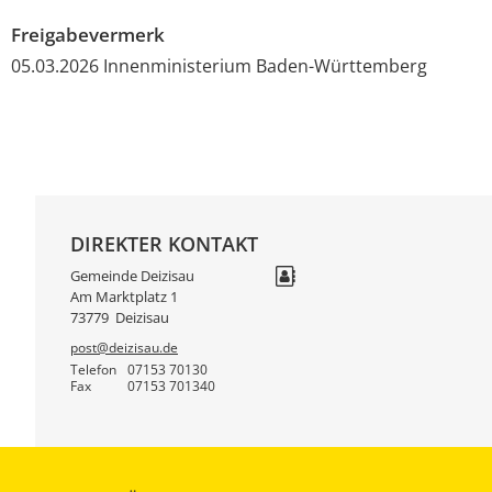
Freigabevermerk
05.03.2026 Innenministerium Baden-Württemberg
DIREKTER KONTAKT
Gemeinde Deizisau
Am Marktplatz 1
73779
Deizisau
post@deizisau.de
Telefon
07153 70130
Fax
07153 701340