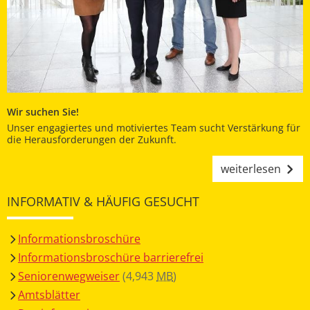
Wir suchen Sie!
Unser engagiertes und motiviertes Team sucht Verstärkung für
die Herausforderungen der Zukunft.
weiterlesen
INFORMATIV & HÄUFIG GESUCHT
Informationsbroschüre
Informationsbroschüre barrierefrei
Seniorenwegweiser
(4,943
MB
)
Amtsblätter