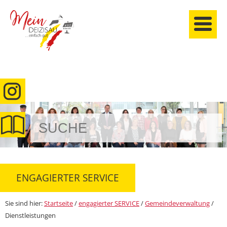
anmelden
ENGAGIERTER SERVICE
Sie sind hier:
Startseite
/
engagierter SERVICE
/
Gemeindeverwaltung
/
Dienstleistungen