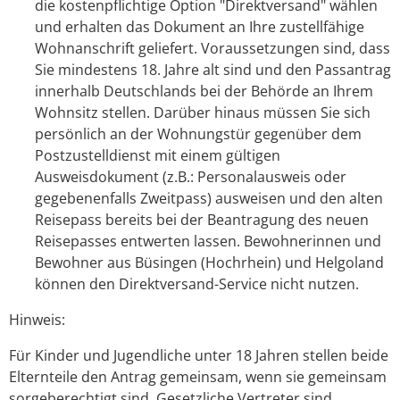
die kostenpflichtige Option "Direktversand" wählen
und erhalten das Dokument an Ihre zustellfähige
Wohnanschrift geliefert.
Voraussetzungen sind, dass
Sie mindestens 18. Jahre alt sind und den Passantrag
innerhalb Deutschlands bei der Behörde an Ihrem
Wohnsitz stellen. Darüber hinaus müssen Sie sich
persönlich an der Wohnungstür gegenüber dem
Postzustelldienst mit einem gültigen
Ausweisdokument (z.B.: Personalausweis oder
gegebenenfalls Zweitpass) ausweisen und den alten
Reisepass bereits bei der Beantragung des neuen
Reisepasses entwerten lassen.
Bewohnerinnen und
Bewohner aus Büsingen (Hochrhein) und Helgoland
können den Direktversand-Service nicht nutzen.
Hinweis:
Für Kinder und Jugendliche unter 18 Jahren stellen beide
Elternteile den Antrag gemeinsam, wenn sie gemeinsam
sorgeberechtigt sind.
Gesetzliche Vertreter sind