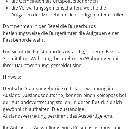
die Gemeinden als Ortspolizeibehörden
die Verwaltungsgemeinschaften,
welche die
Aufgaben der Meldebehörde erledigen oder erfüllen.
Dort nehmen in der Regel die Bürgerbüros
beziehungsweise die Bürgerämter die Aufgaben einer
Passbehörde wahr.
Für Sie ist die Passbehörde zuständig, in deren Bezirk
Sie mit Ihrer Wohnung, bei mehreren Wohnungen mit
Ihrer Hauptwohnung, gemeldet sind.
Hinweis:
Deutsche Staatsangehörige mit Hauptwohnung im
Ausland (Auslandsdeutsche) können
einen Reisepass bei
der Auslandsvertretung stellen, in deren Bezirk s
ie sich
gewöhnlich aufhalten. Die zuständige
Auslandsvertretung bestimmt das Auswärtige Amt.
Ihr Antrag auf Ausstellung eines Reisepasses muss auch