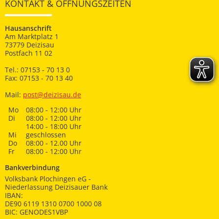
KONTAKT & ÖFFNUNGSZEITEN
Hausanschrift
Am Marktplatz 1
73779 Deizisau
Postfach 11 02
Tel.: 07153 - 70 13 0
Fax: 07153 - 70 13 40
Mail:
post@deizisau.de
Mo
08:00 - 12:00 Uhr
Di
08:00 - 12:00 Uhr
14:00 - 18:00 Uhr
Mi
geschlossen
Do
08:00 - 12.00 Uhr
Fr
08:00 - 12:00 Uhr
Bankverbindung
Volksbank Plochingen eG -
Niederlassung Deizisauer Bank
IBAN:
DE90 6119 1310 0700 1000 08
BIC: GENODES1VBP