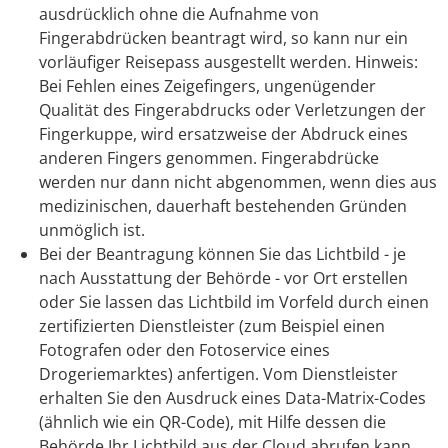
ausdrücklich ohne die Aufnahme von
Fingerabdrücken beantragt wird,
so kann nur ein
vorläufiger Reisepass ausgestellt werden
. Hinweis:
Bei Fehlen eines Zeigefingers, ungenügender
Qualität des Fingerabdrucks oder Verletzungen der
Fingerkuppe, wird ersatzweise der Abdruck eines
anderen Fingers genommen. Fingerabdrücke
werden nur dann nicht abgenommen, wenn dies aus
medizinischen, dauerhaft bestehenden Gründen
unmöglich ist.
Bei der Beantragung können Sie
das Lichtbild - je
nach Ausstattung der Behörde - vor Ort erstellen
oder Sie lassen das Lichtbild im Vorfeld durch einen
zertifizierten Dienstleister (zum Beispiel einen
Fotografen oder den Fotoservice eines
Drogeriemarktes) anfertigen. Vom Dienstleister
erhalten Sie den Ausdruck eines Data-Matrix-Codes
(ähnlich wie ein QR-Code), mit Hilfe dessen die
Behörde Ihr Lichtbild aus der Cloud abrufen kann.