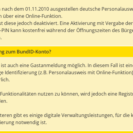
en nach dem 01.11.2010 ausgestellen deutsche Personalausw
n über eine Online-Funktion.
st diese jedoch deaktiviert. Eine Aktivierung mit Vergabe de
PIN kann kostenfrei während der Öffnungszeiten des Bürg
.
ung zum BundID-Konto?
 ist auch eine Gastanmeldung möglich. In diesem Fall ist ein
e Identifizierung (z.B. Personalausweis mit Online-Funktion
lich.
 Funktionalitäten nutzen zu können, wird jedoch eine Regist
en.
eren gibt es einige digitale Verwaltungsleistungen, für die 
zierung notwendig ist.