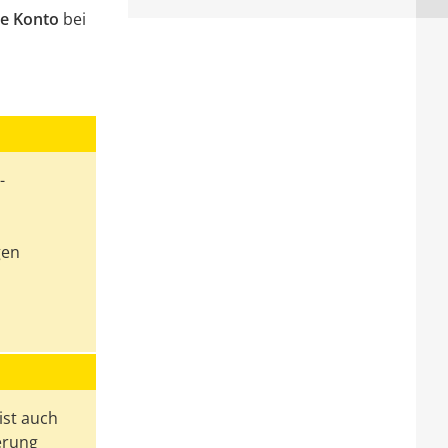
e Konto
bei
-
gen
ist auch
ierung