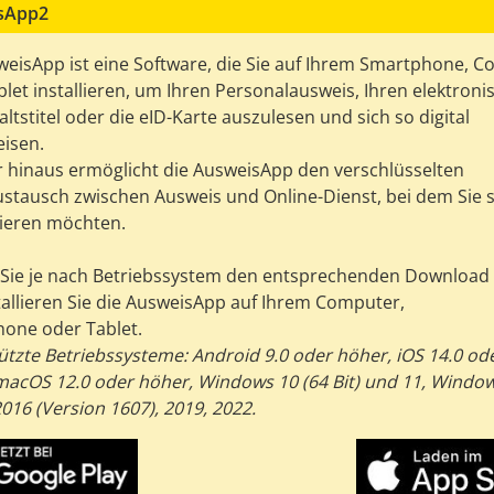
sApp2
weisApp ist eine Software, die Sie auf Ihrem Smartphone, 
let installieren, um Ihren Personalausweis, Ihren elektron
ltstitel oder die eID-Karte auszulesen und sich so digital
isen.
 hinaus ermöglicht die AusweisApp den verschlüsselten
stausch zwischen Ausweis und Online-Dienst, bei dem Sie s
izieren möchten.
Sie je nach Betriebssystem den entsprechenden Download
tallieren Sie die AusweisApp auf Ihrem Computer,
one oder Tablet.
ützte Betriebssysteme: Android 9.0 oder höher, iOS 14.0 od
macOS 12.0 oder höher, Windows 10 (64 Bit) und 11, Windo
016 (Version 1607), 2019, 2022.