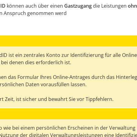
ID
können auch über einen
Gastzugang
die Leistungen
ohn
in Anspruch genommen werd
ID ist ein zentrales Konto zur Identifizierung für alle Online
bei denen dies erforderlich ist.
nen das Formular Ihres Online-Antrages durch das Hinterle
ersönlichen Daten vorausfüllen lassen.
t Zeit, ist sicher und bewahrt Sie vor Tippfehlern.
 wie bei einem persönlichen Erscheinen in der Verwaltung 
Nutzung der digitalen Verwaltungsleistungen eine Identifiz