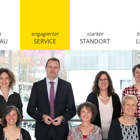
n
engagierter
starker
b
SAU
SERVICE
STANDORT
L