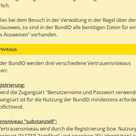
lich.
 dies bei dem Besuch in der Verwaltung in der Regel über de
lausweis, so sind in der BundID alle benötigen Daten für ei
les Ausweisen" vorhanden.
niveaus
 der BundID werden drei verschiedene Vertrauensniveaus
en:
istrierung:
 wird die Zugangsart "Benutzername und Passwort verwend
uangsart ist für die Nutzung der BundID mindestens erforde
pflichtend.
ensniveau "substanziell":
Vertrauensniveau wird durch die Registrierung bzw. Nutzun