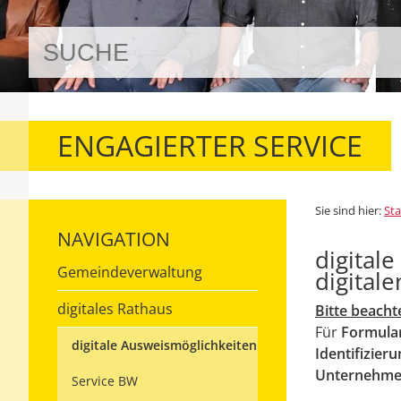
ENGAGIERTER SERVICE
Sie sind hier:
Sta
NAVIGATION
digital
Gemeindeverwaltung
digital
digitales Rathaus
Bitte beacht
Für
Formula
digitale Ausweismöglichkeiten
Identifizier
Unternehme
Service BW