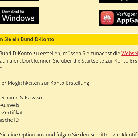
en Sie ein BundID-Konto
BundID-Konto zu erstellen, müssen Sie zunächst die
Websei
aufrufen. Dort können Sie über die Startseite zur Konto-Ers
n.
vier Möglichkeiten zur Konto-Erstellung:
zername & Passwort
e-Ausweis
-Zertifikat
äische ID
ie eine Option aus und folgen Sie den Schritten zur Identif