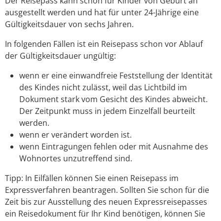
Der Reisepass kann schon für Kinder von Geburt an
ausgestellt werden und hat für unter 24-Jährige eine
Gültigkeitsdauer von sechs Jahren.
In folgenden Fällen ist ein Reisepass schon vor Ablauf
der Gültigkeitsdauer ungültig:
wenn er eine einwandfreie Feststellung der Identität
des Kindes nicht zulässt, weil das Lichtbild im
Dokument stark vom Gesicht des Kindes abweicht.
Der Zeitpunkt muss in jedem Einzelfall beurteilt
werden.
wenn er verändert worden ist.
wenn Eintragungen fehlen oder mit Ausnahme des
Wohnortes unzutreffend sind.
Tipp:
In Eilfällen können Sie einen Reisepass im
Expressverfahren beantragen. Sollten Sie schon für die
Zeit bis zur Ausstellung des neuen Expressreisepasses
ein Reisedokument für Ihr Kind benötigen, können Sie