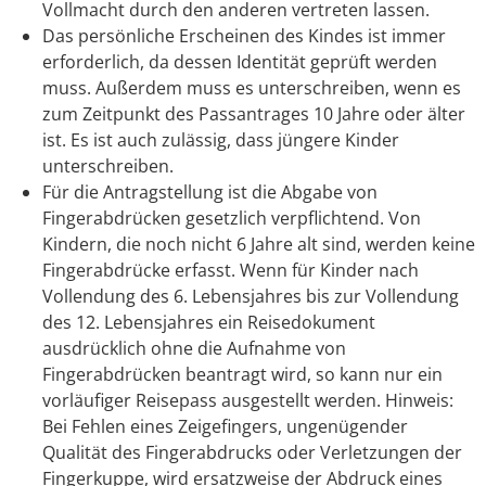
Vollmacht durch den anderen vertreten lassen.
Das persönliche Erscheinen des Kindes ist immer
erforderlich, da dessen Identität geprüft werden
muss.
Außerdem muss es unterschreiben, wenn es
zum Zeitpunkt des Passantrages 10 Jahre oder älter
ist. Es ist auch zulässig, dass jüngere Kinder
unterschreiben.
Für die Antragstellung ist die Abgabe von
Fingerabdrücken gesetzlich verpflichtend. Von
Kindern, die noch nicht 6 Jahre alt sind, werden keine
Fingerabdrücke erfasst. Wenn für Kinder nach
Vollendung des 6. Lebensjahres bis zur Vollendung
des 12. Lebensjahres ein Reisedokument
ausdrücklich ohne die Aufnahme von
Fingerabdrücken beantragt wird,
so kann nur ein
vorläufiger Reisepass ausgestellt werden
. Hinweis:
Bei Fehlen eines Zeigefingers, ungenügender
Qualität des Fingerabdrucks oder Verletzungen der
Fingerkuppe, wird ersatzweise
der
Abdruck
eines