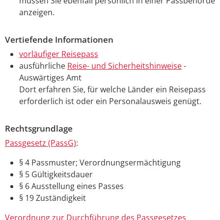
müssen Sie ebenfall persönlich in einer Passbehörde
anzeigen.
Vertiefende Informationen
vorläufiger Reisepass
ausführliche
Reise- und Sicherheitshinweise
-
Auswärtiges Amt
Dort erfahren Sie, für welche Länder ein Reisepass
erforderlich ist oder ein Personalausweis genügt.
Rechtsgrundlage
Passgesetz (PassG)
:
§ 4
Passmuster; Verordnungsermächtigung
§ 5 Gültigkeitsdauer
§ 6 Ausstellung eines Passes
§ 19 Zuständigkeit
Verordnung zur Durchführung des Passgesetzes