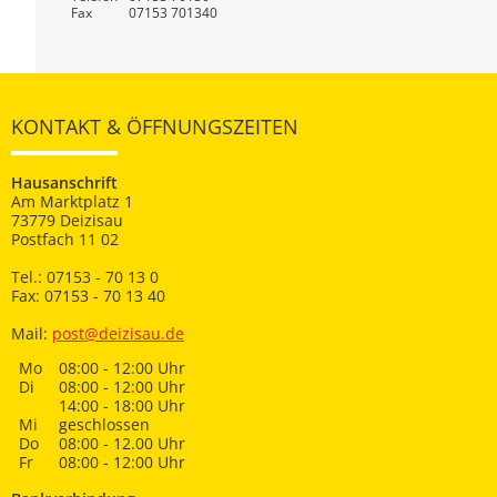
Fax
07153 701340
KONTAKT & ÖFFNUNGSZEITEN
Hausanschrift
Am Marktplatz 1
73779 Deizisau
Postfach 11 02
Tel.: 07153 - 70 13 0
Fax: 07153 - 70 13 40
Mail:
post@deizisau.de
Mo
08:00 - 12:00 Uhr
Di
08:00 - 12:00 Uhr
14:00 - 18:00 Uhr
Mi
geschlossen
Do
08:00 - 12.00 Uhr
Fr
08:00 - 12:00 Uhr