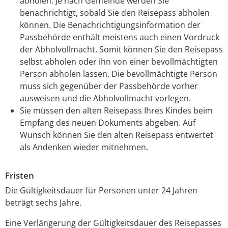
abholen.
Je nach Gemeinde werden Sie
benachrichtigt, sobald Sie den Reisepass abholen
können. Die Benachrichtigungsinformation der
Passbehörde enthält meistens auch einen Vordruck
der Abholvollmacht. Somit können Sie den Reisepass
selbst abholen oder ihn von einer bevollmächtigten
Person abholen lassen. Die bevollmächtigte Person
muss sich gegenüber der Passbehörde vorher
ausweisen und die Abholvollmacht vorlegen.
Sie müssen den alten Reisepass Ihres Kindes beim
Empfang des neuen Dokuments abgeben. Auf
Wunsch können Sie den alten Reisepass entwertet
als Andenken wieder mitnehmen.
Fristen
Die Gültigkeitsdauer
für Personen unter 24 Jahren
beträgt sechs Jahre.
Eine Verlängerung der Gültigkeitsdauer des Reisepasses