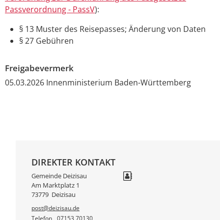
Passverordnung - PassV
):
§ 13
Muster des Reisepasses; Änderung von Daten
§ 27
Gebühren
Freigabevermerk
05.03.2026
Innenministerium Baden-Württemberg
DIREKTER KONTAKT
Gemeinde Deizisau
Am Marktplatz 1
73779
Deizisau
post@deizisau.de
Telefon
07153 70130