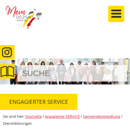
anmelden
ENGAGIERTER SERVICE
Sie sind hier:
Startseite
/
engagierter SERVICE
/
Gemeindeverwaltung
/
Dienstleistungen