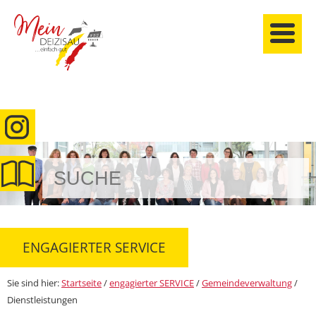
anmelden
ENGAGIERTER SERVICE
Sie sind hier:
Startseite
/
engagierter SERVICE
/
Gemeindeverwaltung
/
Dienstleistungen