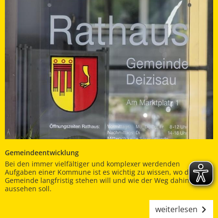
Gemeindeentwicklung
Bei den immer vielfältiger und komplexer werdenden
Aufgaben einer Kommune ist es wichtig zu wissen, wo die
Gemeinde langfristig stehen will und wie der Weg dahin
aussehen soll.
weiterlesen