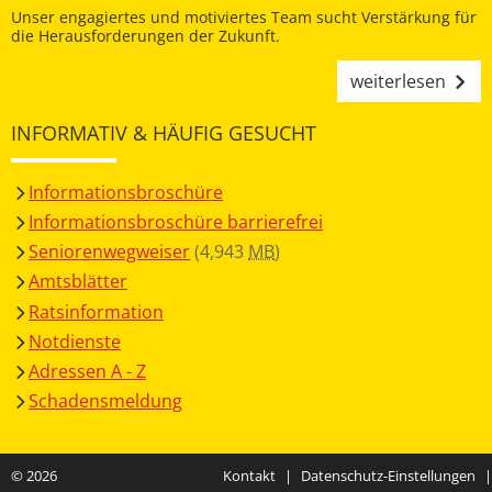
Unser engagiertes und motiviertes Team sucht Verstärkung für
die Herausforderungen der Zukunft.
weiterlesen
INFORMATIV & HÄUFIG GESUCHT
Informationsbroschüre
Informationsbroschüre barrierefrei
Seniorenwegweiser
(4,943
MB
)
Amtsblätter
Ratsinformation
Notdienste
Adressen A - Z
Schadensmeldung
© 2026
Kontakt
|
Datenschutz-Einstellungen
|