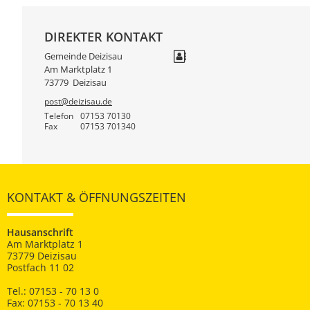
DIREKTER KONTAKT
Gemeinde Deizisau
Am Marktplatz 1
73779
Deizisau
post@deizisau.de
Telefon
07153 70130
Fax
07153 701340
KONTAKT & ÖFFNUNGSZEITEN
Hausanschrift
Am Marktplatz 1
73779 Deizisau
Postfach 11 02
Tel.: 07153 - 70 13 0
Fax: 07153 - 70 13 40