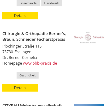
Kategorie
Einzelhandel
,
Handwerk
Details
Chirurgie & Orthopädie Berner's,
Braun, Schneider Facharztpraxis
Plochinger Straße 115
73730
Esslingen
Dr.
Berner
Cornelia
Homepage
www.bbb-praxis.de
Kategorie
Gesundheit
Details
CITYBAU Wohnbaugesellschaft