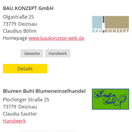
BAU.KONZEPT GmbH
Olgastraße 25
73779
Deizisau
Claudius
Böhm
Homepage
www.baukonzept-web.de
Kategorie
Gewerbe
,
Handwerk
Details
Blumen Buhl Blumeneinzelhandel
Plochinger Straße 25
73779
Deizisau
Claudia
Sautter
Handwerk