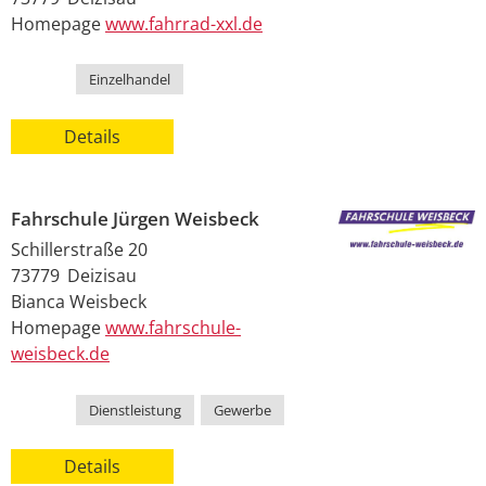
Homepage
www.fahrrad-xxl.de
Kategorie
Einzelhandel
Details
Fahrschule Jürgen Weisbeck
Schillerstraße 20
73779
Deizisau
Bianca
Weisbeck
Homepage
www.fahrschule-
weisbeck.de
Kategorie
Dienstleistung
,
Gewerbe
Details