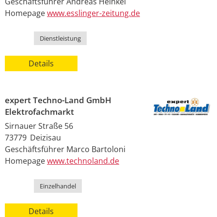
Geschäftsführer
Andreas
Heinkel
Homepage
www.esslinger-zeitung.de
Kategorie
Dienstleistung
Details
expert Techno-Land GmbH
Elektrofachmarkt
Sirnauer Straße 56
73779
Deizisau
Geschäftsführer
Marco
Bartoloni
Homepage
www.technoland.de
Kategorie
Einzelhandel
Details