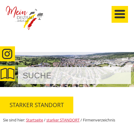
anmelden
STARKER STANDORT
Sie sind hier:
Startseite
/
starker STANDORT
/
Firmenverzeichnis