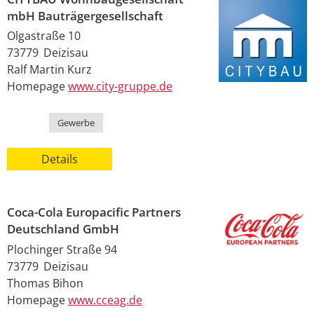
mbH Bauträgergesellschaft
Olgastraße 10
73779
Deizisau
Ralf Martin
Kurz
Homepage
www.city-gruppe.de
Kategorie
Gewerbe
Details
Coca-Cola Europacific Partners
Deutschland GmbH
Plochinger Straße 94
73779
Deizisau
Thomas
Bihon
Homepage
www.cceag.de