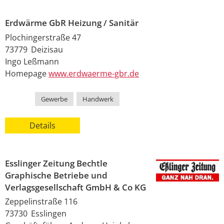
Erdwärme GbR Heizung / Sanitär
Plochingerstraße 47
73779
Deizisau
Ingo
Leßmann
Homepage
www.erdwaerme-gbr.de
Kategorie
Gewerbe
,
Handwerk
Details
Esslinger Zeitung Bechtle
Graphische Betriebe und
Verlagsgesellschaft GmbH & Co KG
Zeppelinstraße 116
73730
Esslingen