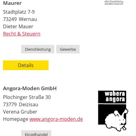
Maurer
Stadtplatz 7-9
73249
Wernau
Dieter
Mauer
Recht & Steuern
Kategorie
Dienstleistung
,
Gewerbe
Details
Angora-Moden GmbH
Plochinger Straße 30
73779
Deizisau
Verena
Gruber
Homepage
www.angora-moden.de
Kategorie
Einzelhandel