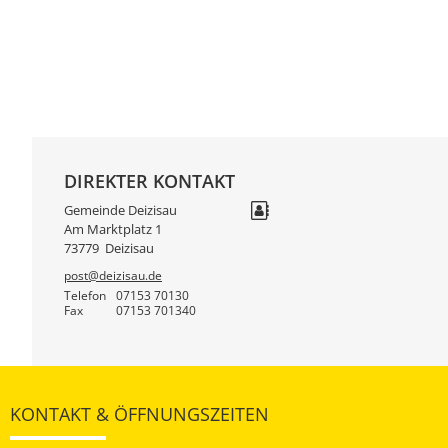
DIREKTER KONTAKT
Gemeinde Deizisau
Am Marktplatz 1
73779
Deizisau
post@deizisau.de
Telefon
07153 70130
Fax
07153 701340
KONTAKT & ÖFFNUNGSZEITEN