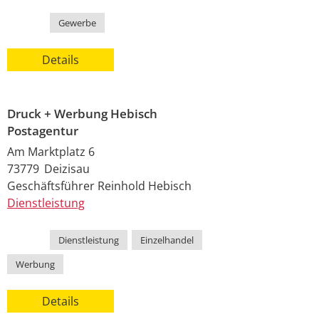
Kategorie
Gewerbe
Details
Druck + Werbung Hebisch
Postagentur
Am Marktplatz 6
73779
Deizisau
Geschäftsführer
Reinhold
Hebisch
Dienstleistung
Kategorie
Dienstleistung
,
Einzelhandel
,
Werbung
Details