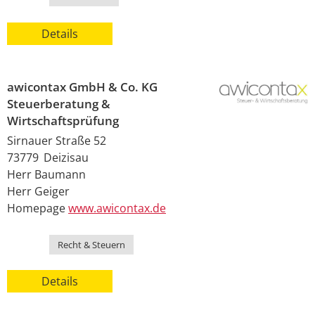
Details
awicontax GmbH & Co. KG
Steuerberatung &
Wirtschaftsprüfung
Sirnauer Straße 52
73779
Deizisau
Herr
Baumann
Herr
Geiger
Homepage
www.awicontax.de
Kategorie
Recht & Steuern
Details