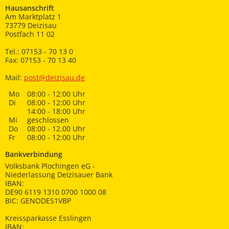
Hausanschrift
Am Marktplatz 1
73779 Deizisau
Postfach 11 02
Tel.: 07153 - 70 13 0
Fax: 07153 - 70 13 40
Mail:
post@deizisau.de
Mo
08:00 - 12:00 Uhr
Di
08:00 - 12:00 Uhr
14:00 - 18:00 Uhr
Mi
geschlossen
Do
08:00 - 12.00 Uhr
Fr
08:00 - 12:00 Uhr
Bankverbindung
Volksbank Plochingen eG -
Niederlassung Deizisauer Bank
IBAN:
DE90 6119 1310 0700 1000 08
BIC: GENODES1VBP
Kreissparkasse Esslingen
IBAN: