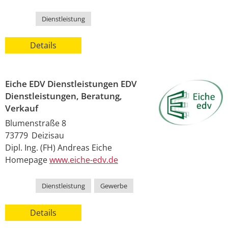
Kategorie
Dienstleistung
Details
Eiche EDV Dienstleistungen EDV
Dienstleistungen, Beratung,
Verkauf
Blumenstraße 8
73779
Deizisau
Dipl. Ing. (FH)
Andreas
Eiche
Homepage
www.eiche-edv.de
Kategorie
Dienstleistung
,
Gewerbe
Details