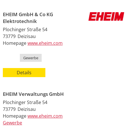
EHEIM GmbH & Co KG
Elektrotechnik
Plochinger Straße 54
73779
Deizisau
Homepage
www.eheim.com
Kategorie
Gewerbe
Details
EHEIM Verwaltungs GmbH
Plochinger Straße 54
73779
Deizisau
Homepage
www.eheim.com
Gewerbe