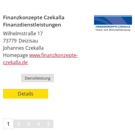
Finanzkonzepte Czekalla
Finanzdienstleistungen
Wilhelmstraße 17
73779
Deizisau
Johannes
Czekalla
Homepage
www.finanzkonzepte-
czekalla.de
Kategorie
Dienstleistung
Details
1
2
3
4
5