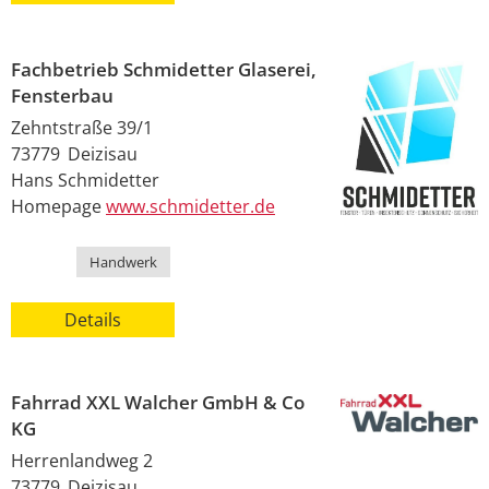
Fachbetrieb Schmidetter Glaserei,
Fensterbau
Zehntstraße 39/1
73779
Deizisau
Hans
Schmidetter
Homepage
www.schmidetter.de
Kategorie
Handwerk
Details
Fahrrad XXL Walcher GmbH & Co
KG
Herrenlandweg 2
73779
Deizisau