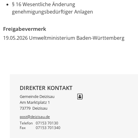
§ 16 Wesentliche Änderung
genehmigungsbedürftiger Anlagen
Freigabevermerk
19.05.2026
Umweltministerium Baden-Württemberg
DIREKTER KONTAKT
Gemeinde Deizisau
Am Marktplatz 1
73779
Deizisau
post@deizisau.de
Telefon
07153 70130
Fax
07153 701340