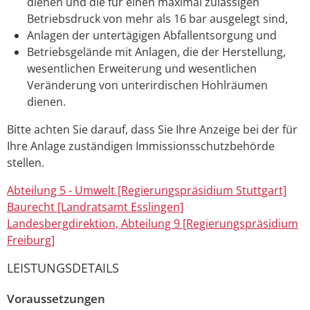
dienen und die für einen maximal zulässigen
Betriebsdruck von mehr als 16 bar ausgelegt sind,
Anlagen der untertägigen Abfallentsorgung und
Betriebsgelände mit Anlagen, die der Herstellung,
wesentlichen Erweiterung und wesentlichen
Veränderung von unterirdischen Hohlräumen
dienen.
Bitte achten Sie darauf, dass Sie Ihre Anzeige bei der für
Ihre Anlage zuständigen Immissionsschutzbehörde
stellen.
Abteilung 5 - Umwelt [Regierungspräsidium Stuttgart]
Baurecht [Landratsamt Esslingen]
Landesbergdirektion, Abteilung 9 [Regierungspräsidium
Freiburg]
LEISTUNGSDETAILS
Voraussetzungen