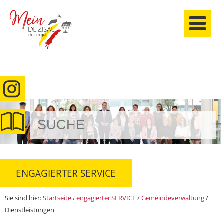
anmelden
ENGAGIERTER SERVICE
Sie sind hier:
Startseite
/
engagierter SERVICE
/
Gemeindeverwaltung
/
Dienstleistungen