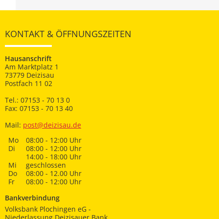
KONTAKT & ÖFFNUNGSZEITEN
Hausanschrift
Am Marktplatz 1
73779 Deizisau
Postfach 11 02
Tel.: 07153 - 70 13 0
Fax: 07153 - 70 13 40
Mail:
post@deizisau.de
Mo
08:00 - 12:00 Uhr
Di
08:00 - 12:00 Uhr
14:00 - 18:00 Uhr
Mi
geschlossen
Do
08:00 - 12.00 Uhr
Fr
08:00 - 12:00 Uhr
Bankverbindung
Volksbank Plochingen eG -
Niederlassung Deizisauer Bank