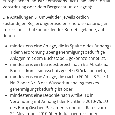
europäischen Industrieemissions-Richtlinie, der Störfall-
Verordnung oder dem Bergrecht unterliegen):
Die Abteilungen 5, Umwelt der jeweils örtlich
zuständigen Regierungspräsidien sind die zuständigen
Immissionsschutzbehörden für Betriebsgelände, auf
denen
mindestens eine Anlage, die in Spalte d des Anhangs
1 der Verordnung über genehmigungsbedürftige
Anlagen mit dem Buchstabe E gekennzeichnet ist,
mindestens ein Betriebsbereich nach § 3 Absatz 5a
Bundes-Immissionsschutzgesetz (Störfallbetrieb),
mindestens eine Anlage, die nach § 60 Abs. 3 Satz 1
Nr. 2 oder Nr. 3 des Wasserhaushaltsgesetzes
genehmigungsbedürftig ist oder
mindestens eine Deponie nach Artikel 10 in
Verbindung mit Anhang I der Richtlinie 2010/75/EU
des Europäischen Parlaments und des Rates vom
24. November 2010 über Industrieemissionen