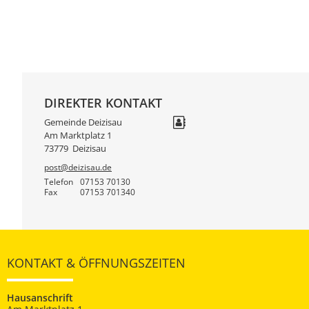
DIREKTER KONTAKT
Gemeinde Deizisau
Am Marktplatz 1
73779
Deizisau
post@deizisau.de
Telefon
07153 70130
Fax
07153 701340
KONTAKT & ÖFFNUNGSZEITEN
Hausanschrift