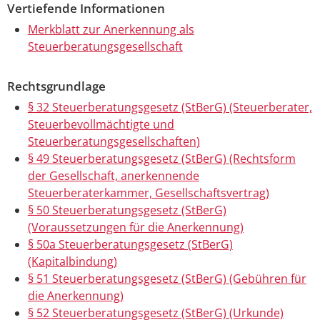
Vertiefende Informationen
Merkblatt zur Anerkennung als
Steuerberatungsgesellschaft
Rechtsgrundlage
§ 32 Steuerberatungsgesetz (StBerG) (Steuerberater,
Steuerbevollmächtigte und
Steuerberatungsgesellschaften)
§ 49 Steuerberatungsgesetz (StBerG) (Rechtsform
der Gesellschaft, anerkennende
Steuerberaterkammer, Gesellschaftsvertrag)
§ 50 Steuerberatungsgesetz (StBerG)
(Voraussetzungen für die Anerkennung)
§ 50a Steuerberatungsgesetz (StBerG)
(Kapitalbindung)
§ 51 Steuerberatungsgesetz (StBerG) (Gebühren für
die Anerkennung)
§ 52 Steuerberatungsgesetz (StBerG) (Urkunde)