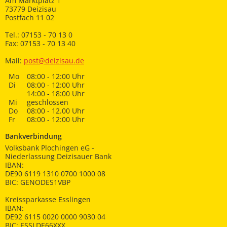
Am Marktplatz 1
73779 Deizisau
Postfach 11 02
Tel.: 07153 - 70 13 0
Fax: 07153 - 70 13 40
Mail:
post@deizisau.de
Mo
08:00 - 12:00 Uhr
Di
08:00 - 12:00 Uhr
14:00 - 18:00 Uhr
Mi
geschlossen
Do
08:00 - 12.00 Uhr
Fr
08:00 - 12:00 Uhr
Bankverbindung
Volksbank Plochingen eG -
Niederlassung Deizisauer Bank
IBAN:
DE90 6119 1310 0700 1000 08
BIC: GENODES1VBP
Kreissparkasse Esslingen
IBAN:
DE92 6115 0020 0000 9030 04
BIC: ESSLDE66XXX