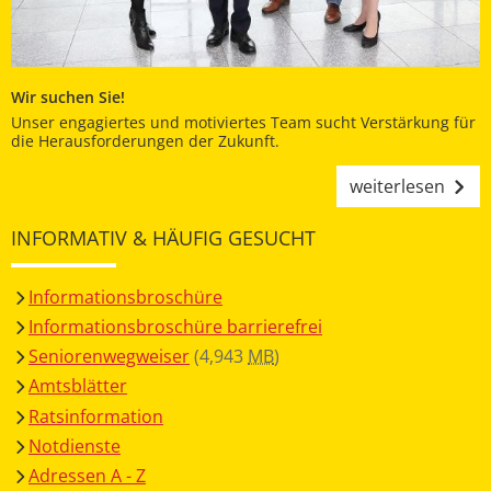
Wir suchen Sie!
Unser engagiertes und motiviertes Team sucht Verstärkung für
die Herausforderungen der Zukunft.
weiterlesen
INFORMATIV & HÄUFIG GESUCHT
Informationsbroschüre
Informationsbroschüre barrierefrei
Seniorenwegweiser
(4,943
MB
)
Amtsblätter
Ratsinformation
Notdienste
Adressen A - Z