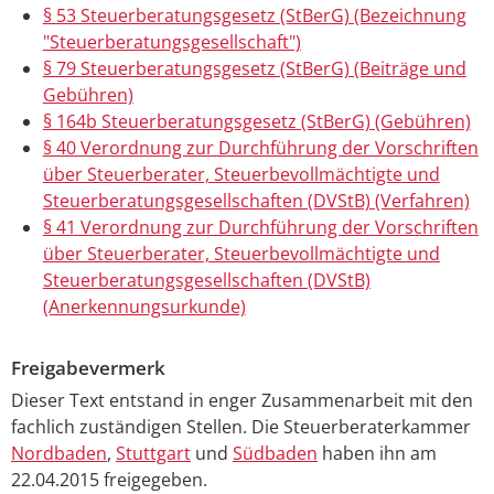
§ 53 Steuerberatungsgesetz (StBerG) (Bezeichnung
"Steuerberatungsgesellschaft")
§ 79 Steuerberatungsgesetz (StBerG) (Beiträge und
Gebühren)
§ 164b Steuerberatungsgesetz (StBerG) (Gebühren)
§ 40 Verordnung zur Durchführung der Vorschriften
über Steuerberater, Steuerbevollmächtigte und
Steuerberatungsgesellschaften (DVStB) (Verfahren)
§ 41 Verordnung zur Durchführung der Vorschriften
über Steuerberater, Steuerbevollmächtigte und
Steuerberatungsgesellschaften (DVStB)
(Anerkennungsurkunde)
Freigabevermerk
Dieser Text entstand in enger Zusammenarbeit mit den
fachlich zuständigen Stellen. Die Steuerberaterkammer
Nordbaden
,
Stuttgart
und
Südbaden
haben ihn am
22.04.2015 freigegeben.