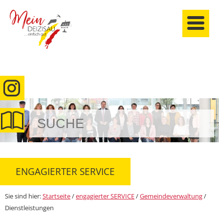
anmelden
ENGAGIERTER SERVICE
Sie sind hier:
Startseite
/
engagierter SERVICE
/
Gemeindeverwaltung
/
Dienstleistungen