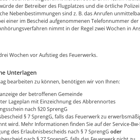
 würde der Betreiber des Flugplatzes und die örtliche Polize
iche Nebenbestimmungen sind z. B. das Anrufen unmittelb
ei einer im Bescheid aufgenommenen Telefonnummer der 
 Anhörungsverfahren nimmt in der Regel zwei Wochen in An
rei Wochen vor Aufstieg des Feuerwerks.
che Unterlagen
g bearbeiten zu können, benötigen wir von Ihnen:
anzeige der betroffenen Gemeinde
erter Lageplan mit Einzeichnung des Abbrennortes
ngsschein nach §20 SprengG
sbescheid § 7 SprengG, falls das Feuerwerk zu erwerbsmäß
nt wird. Mehr Informationen finden Sie auf der Service-Bw-
ung des Erlaubnisbescheids nach § 7 SprengG
oder
sbescheid nach § 27 SprengG, falls das Feuerwerk nicht zu