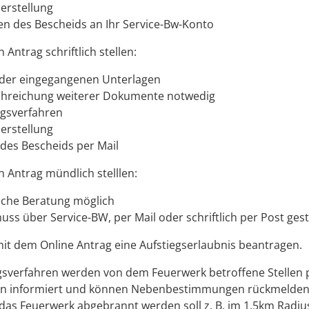
erstellung
n des Bescheids an Ihr Service-Bw-Konto
Antrag schriftlich stellen:
der eingegangenen Unterlagen
chreichung weiterer Dokumente notwedig
gsverfahren
erstellung
des Bescheids per Mail
 Antrag mündlich stelllen:
sche Beratung möglich
uss über Service-BW, per Mail oder schriftlich per Post ges
it dem Online Antrag eine Aufstiegserlaubnis beantragen.
sverfahren werden von dem Feuerwerk betroffene Stellen p
n informiert und können Nebenbestimmungen rückmelden. 
das Feuerwerk abgebrannt werden soll z. B. im 1,5km Radiu