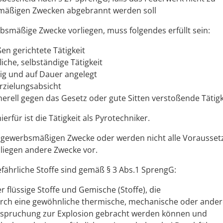
mäßigen Zwecken abgebrannt werden soll
smäßige Zwecke vorliegen, muss folgendes erfüllt sein:
en gerichtete Tätigkeit
liche, selbständige Tätigkeit
g und auf Dauer angelegt
zielungsabsicht
nerell gegen das Gesetz oder gute Sitten verstoßende Tätigk
hierfür ist die Tätigkeit als Pyrotechniker.
e gewerbsmäßigen Zwecke oder werden nicht alle Vorausset
, liegen andere Zwecke vor.
fährliche Stoffe sind gemäß § 3 Abs.1 SprengG:
r flüssige Stoffe und Gemische (Stoffe), die
urch eine gewöhnliche thermische, mechanische oder ander
spruchung zur Explosion gebracht werden können und