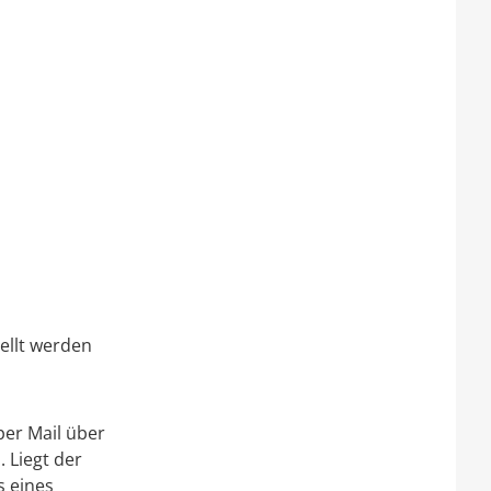
tellt werden
er Mail über
Liegt der
s eines