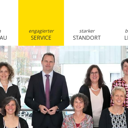
n
engagierter
starker
b
SAU
SERVICE
STANDORT
L