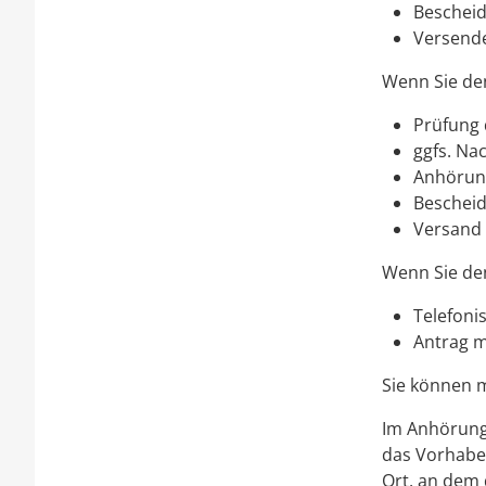
Bescheid
Versende
Wenn Sie den 
Prüfung 
ggfs. Na
Anhörun
Bescheid
Versand 
Wenn Sie den
Telefoni
Antrag m
Sie können m
Im Anhörung
das Vorhabe
Ort, an dem 