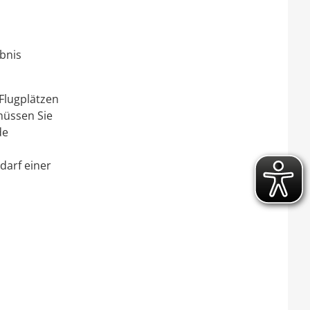
bnis
Flugplätzen
müssen Sie
de
darf einer