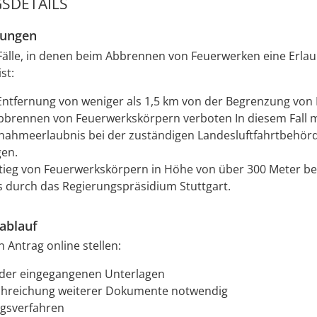
SDETAILS
zungen
 Fälle, in denen beim Abbrennen von Feuerwerken eine Erlau
st:
 Entfernung von weniger als 1,5 km von der Begrenzung von 
Abbrennen von Feuerwerkskörpern verboten In diesem Fall 
nahmeerlaubnis bei der zuständigen Landesluftfahrtbehör
en.
tieg von Feuerwerkskörpern in Höhe von über 300 Meter be
s durch das Regierungspräsidium Stuttgart.
ablauf
 Antrag online stellen:
der eingegangenen Unterlagen
chreichung weiterer Dokumente notwendig
gsverfahren