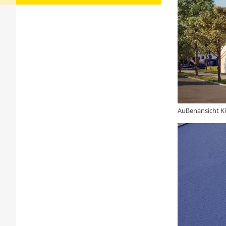
Außenansicht K