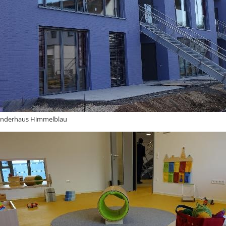
inderhaus Himmelblau