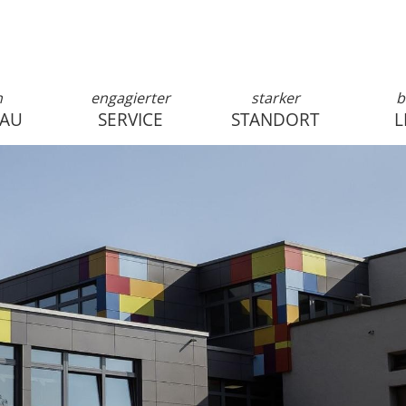
n
engagierter
starker
b
SAU
SERVICE
STANDORT
L