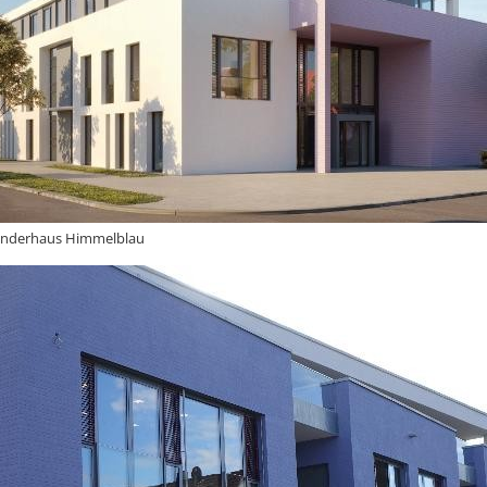
inderhaus Himmelblau