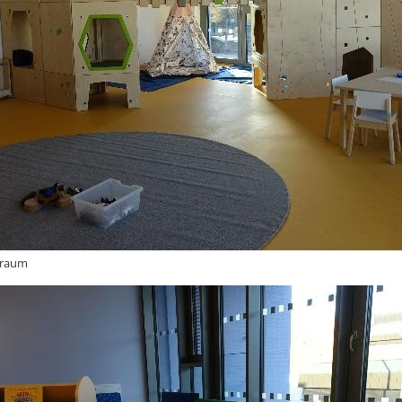
nraum