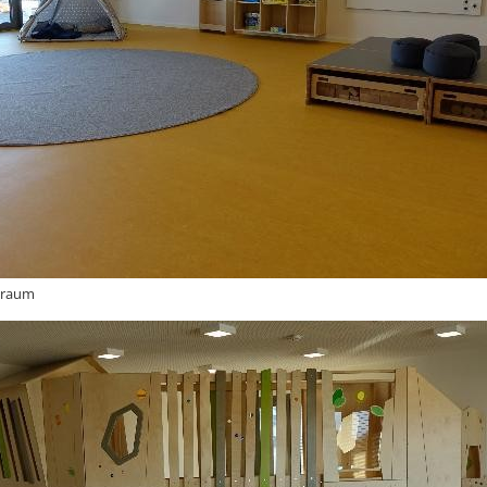
nraum