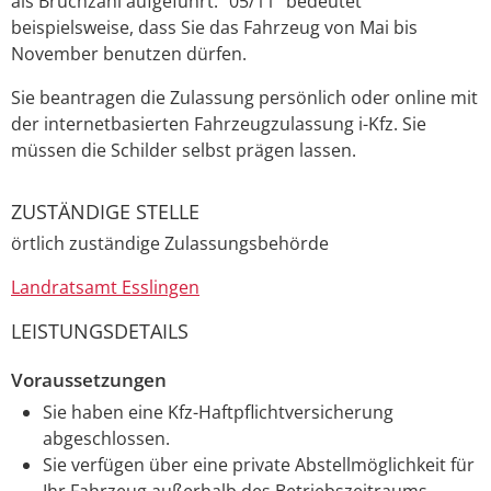
als Bruchzahl aufgeführt. "05/11" bedeutet
beispielsweise, dass Sie das Fahrzeug von Mai bis
November benutzen dürfen.
Sie beantragen die Zulassung persönlich oder online mit
der internetbasierten Fahrzeugzulassung i-Kfz. Sie
müssen die Schilder selbst prägen lassen.
ZUSTÄNDIGE STELLE
örtlich zuständige Zulassungsbehörde
Landratsamt Esslingen
LEISTUNGSDETAILS
Voraussetzungen
Sie haben eine Kfz-Haftpflichtversicherung
abgeschlossen.
Sie verfügen über eine private Abstellmöglichkeit für
Ihr Fahrzeug außerhalb des Betriebszeitraums.