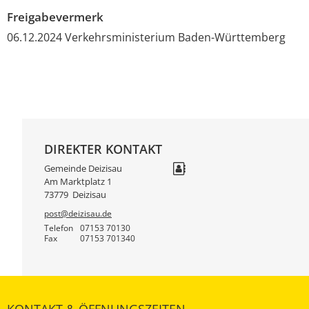
Freigabevermerk
06.12.2024 Verkehrsministerium Baden-Württemberg
DIREKTER KONTAKT
Gemeinde Deizisau
Am Marktplatz 1
73779
Deizisau
post@deizisau.de
Telefon
07153 70130
Fax
07153 701340