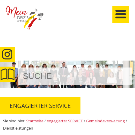
anmelden
ENGAGIERTER SERVICE
Sie sind hier:
Startseite
/
engagierter SERVICE
/
Gemeindeverwaltung
/
Dienstleistungen