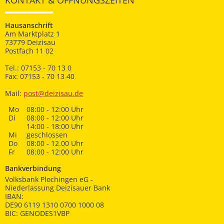
KONTAKT & ÖFFNUNGSZEITEN
Hausanschrift
Am Marktplatz 1
73779 Deizisau
Postfach 11 02
Tel.: 07153 - 70 13 0
Fax: 07153 - 70 13 40
Mail:
post@deizisau.de
Mo
08:00 - 12:00 Uhr
Di
08:00 - 12:00 Uhr
14:00 - 18:00 Uhr
Mi
geschlossen
Do
08:00 - 12.00 Uhr
Fr
08:00 - 12:00 Uhr
Bankverbindung
Volksbank Plochingen eG -
Niederlassung Deizisauer Bank
IBAN:
DE90 6119 1310 0700 1000 08
BIC: GENODES1VBP