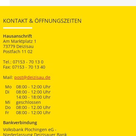
KONTAKT & ÖFFNUNGSZEITEN
Hausanschrift
Am Marktplatz 1
73779 Deizisau
Postfach 11 02
Tel.: 07153 - 70 13 0
Fax: 07153 - 70 13 40
Mail:
post@deizisau.de
Mo
08:00 - 12:00 Uhr
Di
08:00 - 12:00 Uhr
14:00 - 18:00 Uhr
Mi
geschlossen
Do
08:00 - 12.00 Uhr
Fr
08:00 - 12:00 Uhr
Bankverbindung
Volksbank Plochingen eG -
Niederlassung Deizisauer Bank