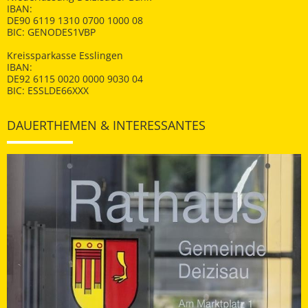
IBAN:
DE90 6119 1310 0700 1000 08
BIC: GENODES1VBP
Kreissparkasse Esslingen
IBAN:
DE92 6115 0020 0000 9030 04
BIC: ESSLDE66XXX
DAUERTHEMEN & INTERESSANTES