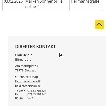
03.02.2026
Marken Sonnenbrille
Hermannstraße
(scharz)
DIREKTER KONTAKT
Frau
Heidle
Bürgerbüro
Am Marktplatz 1
73779
Deizisau
OpenStreetMap
Fahrplanauskunft
heidle@deizisau.de
Telefon
07153 701328
Fax
07153 701340
Raum
0.27