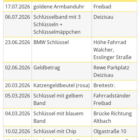
17.07.2026
goldene Armbanduhr
Freibad
06.07.2026
Schlüsselband mit 3
Deizisau
Schlüsseln +
Schlüsselmäppchen
23.06.2026
BMW Schlüssel
Höhe Fahrrad
Walcher,
Esslinger Straße
02.06.2026
Geldbetrag
Rewe Parkplatz
Deizisau
20.03.2026
Katzengeldbeutel (rosa)
Breitestr.
05.03.2026
Schlüssel mit gelbem
Fahrradständer
Band
Freibad
04.03.2026
Schlüssel mit blauem
Brücke Richtung
Band
Altbach
10.02.2026
Schlüssel mit Chip
Olgastraße 10