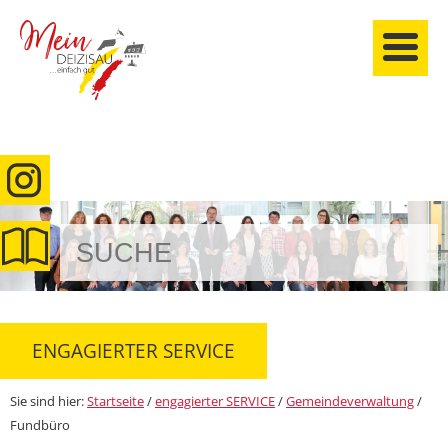
anmelden
ENGAGIERTER SERVICE
Sie sind hier:
Startseite
/
engagierter SERVICE
/
Gemeindeverwaltung
/
Fundbüro