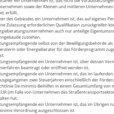
ntümer ein Unternehmen ist, das nicht die Voraussetzunge
nternehmen sowie der Kleinen und mittleren Unternehmen
d, erfüllt,
er des Gebäudes ein Unternehmen ist, das auf eigenes Per
eine Zulassung erforderlichen Qualifikation zurückgreifen kö
gieberatungsunternehmen auch nur anteilige Eigentumsr
ngebäude zustehen,
tungsempfangende selbst von der Bewilligungsbehörde als
eraterin oder Energieberater für das Förderprogramm zug
st;
tungsempfangende ein Unternehmen ist, über dessen Ver
zverfahren beantragt oder eröffnet worden ist,
tungsempfangende ein Unternehmen ist, das im laufenden J
usgegangenen zwei Steuerjahren einschließlich der Förder
ichtlinie De-minimis-Beihilfen in einem Gesamtumfang von
EUR (im Falle von Unternehmen des Straßentransportsekto
alten hat,
tungsempfangende ein Unternehmen ist, das im Übrigen nac
inimis-Verordnung ausgeschlossen ist.