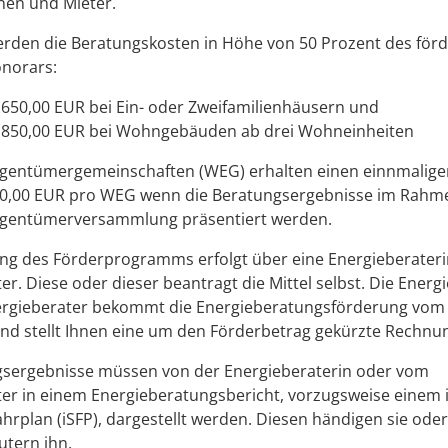
nen und Mieter.
rden die Beratungskosten in Höhe von 50 Prozent des förd
norars:
650,00 EUR bei Ein- oder Zweifamilienhäusern und
 850,00 EUR bei Wohngebäuden ab drei Wohneinheiten
entümergemeinschaften (WEG) erhalten einen einnmalige
0,00 EUR pro WEG wenn die Beratungsergebnisse im Rahme
gentümerversammlung präsentiert werden.
ng des Förderprogramms erfolgt über eine Energieberateri
er. Diese oder dieser beantragt die Mittel selbst. Die Energ
ergieberater bekommt die Energieberatungsförderung vom
nd stellt Ihnen eine um den Förderbetrag gekürzte Rechnu
gsergebnisse müssen von der Energieberaterin oder vom
er in einem Energieberatungsbericht, vorzugsweise einem i
hrplan (iSFP), dargestellt werden. Diesen händigen sie oder
utern ihn.