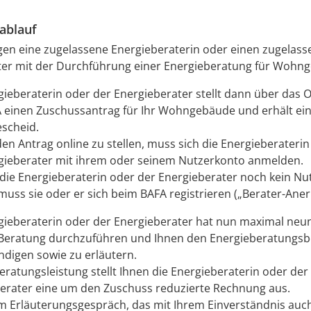
ablauf
gen eine zugelassene Energieberaterin oder einen zugelas
ter mit der Durchführung einer Energieberatung für Wohn
gieberaterin oder der Energieberater stellt dann über das O
 einen Zuschussantrag für Ihr Wohngebäude und erhält ei
scheid.
en Antrag online zu stellen, muss sich die Energieberaterin
gieberater mit ihrem oder seinem Nutzerkonto anmelden.
s die Energieberaterin oder der Energieberater noch kein N
 muss sie oder er sich beim BAFA registrieren („Berater-Ane
gieberaterin oder der Energieberater hat nun maximal ne
e Beratung durchzuführen und Ihnen den Energieberatungsb
digen sowie zu erläutern.
Beratungsleistung stellt Ihnen die Energieberaterin oder der
erater eine um den Zuschuss reduzierte Rechnung aus.
 Erläuterungsgespräch, das mit Ihrem Einverständnis auch