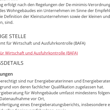
ng erfolgt nach den Regelungen der De-minimis-Verordnun
des Wohngebäudes ein Unternehmen im Sinne der Empfehl
ie Definition der Kleinstunternehmen sowie der kleinen und
, sind.
GE STELLE
t für Wirtschaft und Ausfuhrkontrolle (BAFA)
r Wirtschaft und Ausfuhrkontrolle (BAFA)
SDETAILS
zungen
erechtigt sind nur Energieberaterinnen und Energieberater
grund von deren fachlicher Qualifikation zugelassen hat.
rgieberatung für Wohngebäude umfasst mindestens folgend
 Datenaufnahme vor Ort,
Anfertigung eines Energieberatungsberichts, insbesondere e