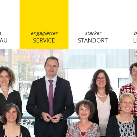
n
engagierter
starker
b
SAU
SERVICE
STANDORT
L