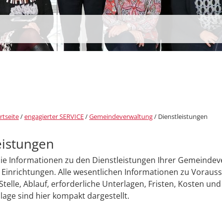
rtseite
/
engagierter SERVICE
/
Gemeindeverwaltung
/
Dienstleistungen
eistungen
Sie Informationen zu den Dienstleistungen Ihrer Gemeinde
Einrichtungen. Alle wesentlichen Informationen zu Voraus
Stelle, Ablauf, erforderliche Unterlagen, Fristen, Kosten und
age sind hier kompakt dargestellt.