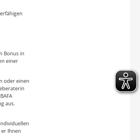
erfähigen
n Bonus in
n einer
n oder einen
ieberaterin
 BAFA
ng aus.
ndividuellen
 er Ihnen