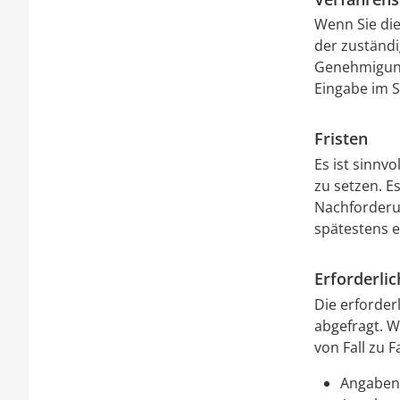
Wenn Sie die
der zuständ
Genehmigung
Eingabe im S
Fristen
Es ist sinnv
zu setzen. E
Nachforderun
spätestens 
Erforderli
Die erforder
abgefragt. W
von Fall zu 
Angaben 