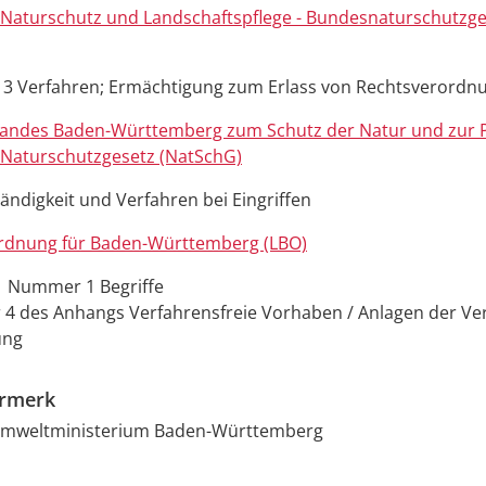
 Naturschutz und Landschaftspflege - Bundesnaturschutzge
. 3 Verfahren; Ermächtigung zum Erlass von Rechtsverordn
Landes Baden-Württemberg zum Schutz der Natur und zur P
 Naturschutzgesetz (NatSchG)
tändigkeit und Verfahren bei Eingriffen
dnung für Baden-Württemberg (LBO)
 1 Nummer 1 Begriffe
 des Anhangs Verfahrensfreie Vorhaben / Anlagen der Ve
ung
ermerk
Umweltministerium Baden-Württemberg