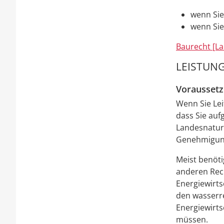
wenn Sie
wenn Sie
Baurecht [La
LEISTUNG
Vorausset
Wenn Sie Lei
dass Sie auf
Landesnatur
Genehmigung
Meist benöti
anderen Rec
Energiewirtsc
den wasserr
Energiewirts
müssen.