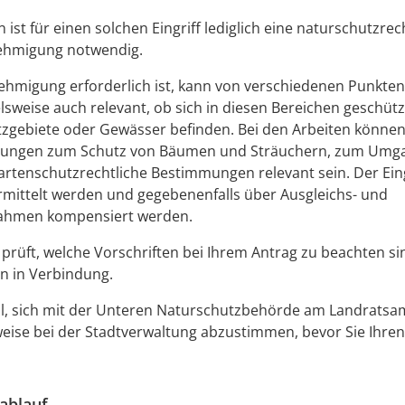
en ist für einen solchen Eingriff lediglich eine naturschutzrec
nehmigung notwendig.
ehmigung erforderlich ist, kann von verschiedenen Punkte
ielsweise auch relevant, ob sich in diesen Bereichen geschüt
zgebiete oder Gewässer befinden. Bei den Arbeiten könne
lungen zum Schutz von Bäumen und Sträuchern, zum Umg
rtenschutzrechtliche Bestimmungen relevant sein. Der Ein
mittelt werden und gegebenenfalls über Ausgleichs- und
ahmen kompensiert werden.
prüft, welche Vorschriften bei Ihrem Antrag zu beachten si
en in Verbindung.
oll, sich mit der Unteren Naturschutzbehörde am Landratsa
ise bei der Stadtverwaltung abzustimmen, bevor Sie Ihren
ablauf