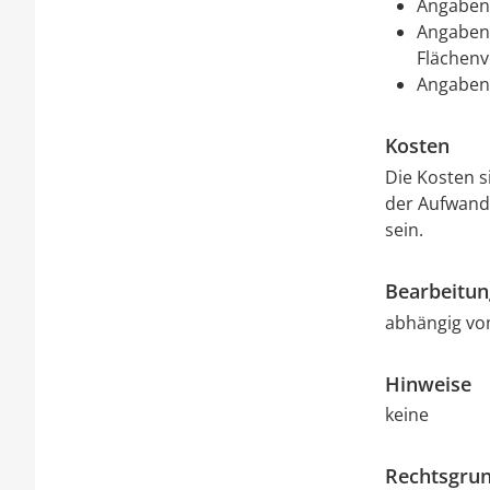
Angaben
Angaben 
Flächenv
Angaben 
Kosten
Die Kosten s
der Aufwand
sein.
Bearbeitu
abhängig vo
Hinweise
keine
Rechtsgrun