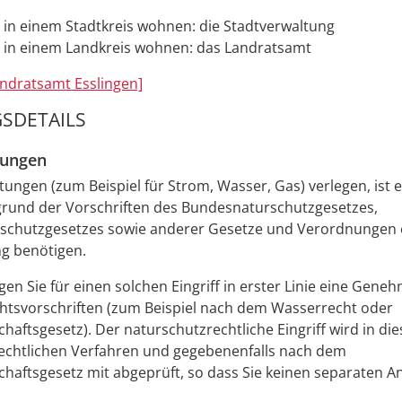
 in einem Stadtkreis wohnen: die Stadtverwaltung
 in einem Landkreis wohnen: das Landratsamt
ndratsamt Esslingen]
SDETAILS
zungen
tungen (zum Beispiel für Strom, Wasser, Gas) verlegen, ist 
grund der Vorschriften des Bundesnaturschutzgesetzes,
schutzgesetzes sowie anderer Gesetze und Verordnungen 
 benötigen.
gen Sie für einen solchen Eingriff in erster Linie eine Gen
htsvorschriften (zum Beispiel nach dem Wasserrecht oder
haftsgesetz). Der naturschutzrechtliche Eingriff wird in die
echtlichen Verfahren und gegebenenfalls nach dem
chaftsgesetz mit abgeprüft, so dass Sie keinen separaten An