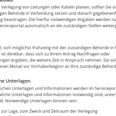
 Verlegung von Leitungen oder Kabeln planen, sollten Sie s
igen Behörde in Verbindung setzen und danach gegebenenfa
 beantragen. Die hierfür notwendigen Angaben werden na
erviceportal automatisch an die zuständigen Stellen weiterg
oll, sich möglichst frühzeitig mit der zuständigen Behörde i
s ist denkbar, dass sich zu Ihrem Antrag Nachfragen oder
gen ergeben, die weitere Zeit in Anspruch nehmen. Sie soll
einen Monat vor Vorhabenbeginn an Ihre zuständige Behör
che Unterlagen
lichen Unterlagen und Informationen werden im Servicepor
elche Unterlagen und Informationen notwendig sind, unter
Fall. Notwendige Unterlagen können sein:
zur Lage, zum Zweck und Zeitraum der Verlegung