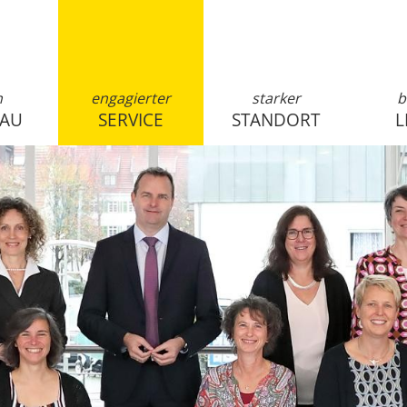
n
engagierter
starker
b
SAU
SERVICE
STANDORT
L