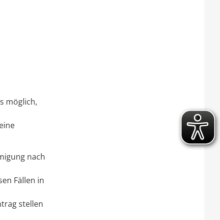
es möglich,
eine
ehmigung nach
sen Fällen in
trag stellen