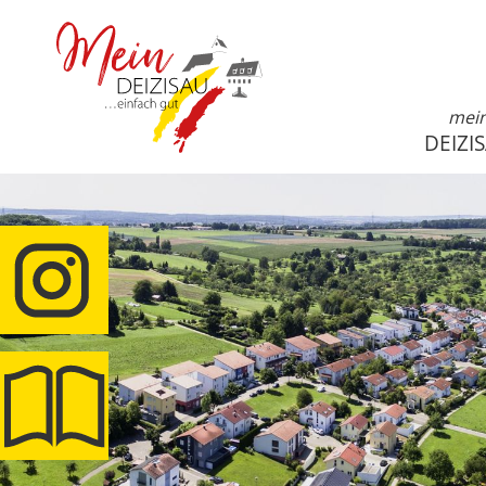
mei
DEIZI