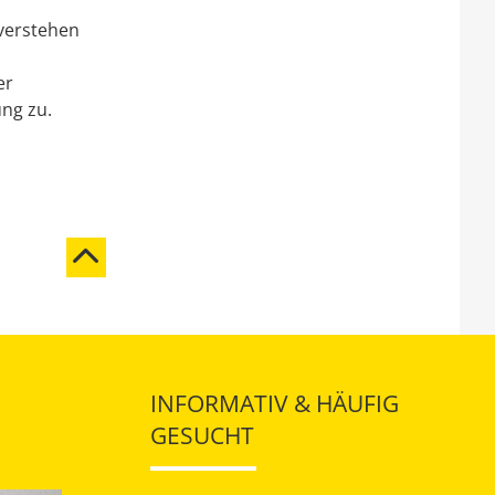
 verstehen
er
ung zu.
INFORMATIV & HÄUFIG
GESUCHT