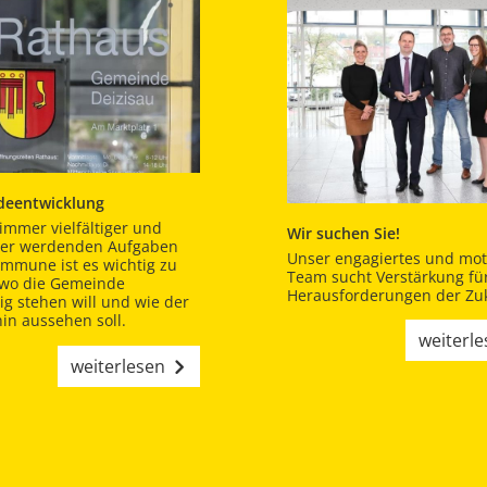
eentwicklung
immer vielfältiger und
Wir suchen Sie!
er werdenden Aufgaben
Unser engagiertes und moti
ommune ist es wichtig zu
Team sucht Verstärkung für
 wo die Gemeinde
Herausforderungen der Zuk
tig stehen will und wie der
in aussehen soll.
weiterl
weiterlesen