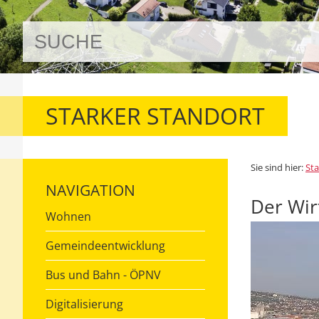
STARKER STANDORT
Sie sind hier:
Sta
NAVIGATION
Der Wir
Wohnen
Gemeindeentwicklung
Bus und Bahn - ÖPNV
Digitalisierung