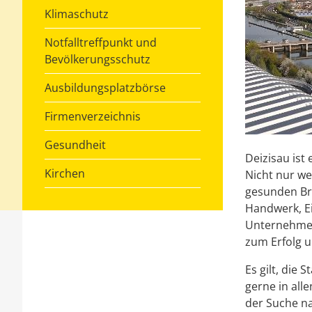
Klimaschutz
Notfalltreffpunkt und
Bevölkerungsschutz
Ausbildungsplatzbörse
Firmenverzeichnis
Gesundheit
Deizisau ist 
Kirchen
Nicht nur w
gesunden Br
Handwerk, Ei
Unternehmen,
zum Erfolg u
Es gilt, die
gerne in all
der Suche n