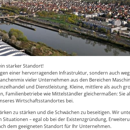
ein starker Standort!
egen einer hervorragenden Infrastruktur, sondern auch we
anchenmix vieler Unternehmen aus den Bereichen Maschi
nzelhandel und Dienstleistung. Kleine, mittlere als auch gr
 Familienbetriebe wie Mittelständler gleichermaßen: Sie al
nseres Wirtschaftsstandortes bei.
 Stärken zu stärken und die Schwächen zu beseitigen. Wir unt
en Situationen – egal ob bei der Existenzgründung, Erweiter
ach dem geeigneten Standort für Ihr Unternehmen.