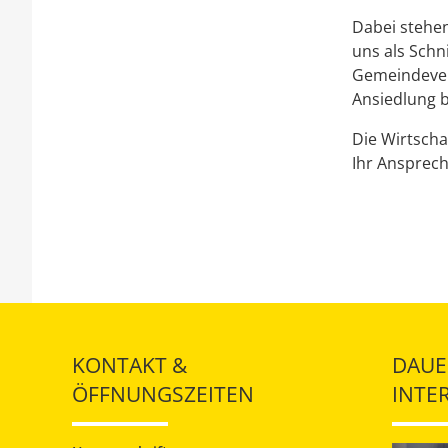
Dabei stehen
uns als Schn
Gemeindever
Ansiedlung b
Die Wirtscha
Ihr Ansprech
KONTAKT &
DAUE
ÖFFNUNGSZEITEN
INTE