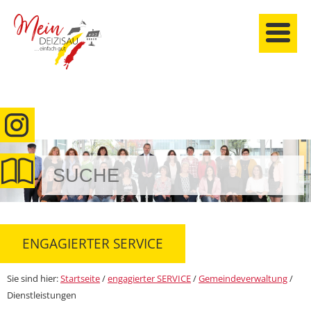
anmelden
ENGAGIERTER SERVICE
Sie sind hier:
Startseite
/
engagierter SERVICE
/
Gemeindeverwaltung
/
Dienstleistungen