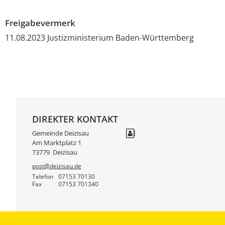
Freigabevermerk
11.08.2023 Justizministerium Baden-Württemberg
DIREKTER KONTAKT
Gemeinde Deizisau
Am Marktplatz 1
73779
Deizisau
post@deizisau.de
Telefon
07153 70130
Fax
07153 701340