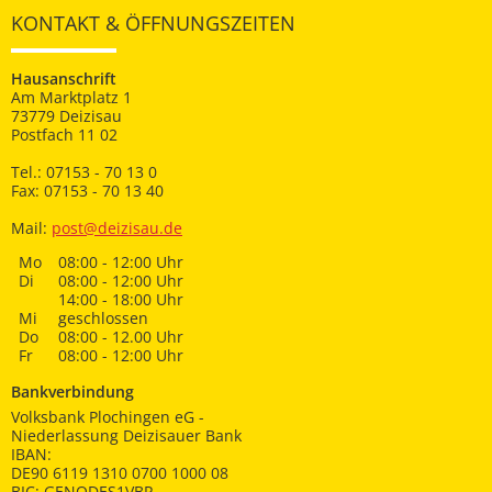
KONTAKT & ÖFFNUNGSZEITEN
Hausanschrift
Am Marktplatz 1
73779 Deizisau
Postfach 11 02
Tel.: 07153 - 70 13 0
Fax: 07153 - 70 13 40
Mail:
post@deizisau.de
Mo
08:00 - 12:00 Uhr
Di
08:00 - 12:00 Uhr
14:00 - 18:00 Uhr
Mi
geschlossen
Do
08:00 - 12.00 Uhr
Fr
08:00 - 12:00 Uhr
Bankverbindung
Volksbank Plochingen eG -
Niederlassung Deizisauer Bank
IBAN:
DE90 6119 1310 0700 1000 08
BIC: GENODES1VBP