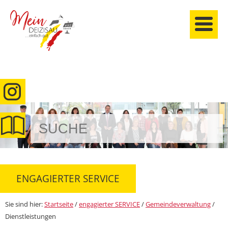
anmelden
ENGAGIERTER SERVICE
Sie sind hier:
Startseite
/
engagierter SERVICE
/
Gemeindeverwaltung
/
Dienstleistungen