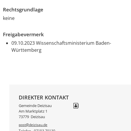
Rechtsgrundlage
keine
Freigabevermerk
09.10.2023 Wissenschaftsministerium Baden-
Württemberg
DIREKTER KONTAKT
Gemeinde Deizisau
Am Marktplatz 1
73779
Deizisau
post@deizisau.de
Telefon
07153 70130