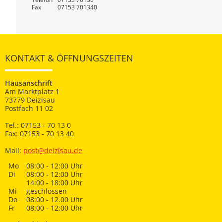
Fax
07153 701340
KONTAKT & ÖFFNUNGSZEITEN
Hausanschrift
Am Marktplatz 1
73779 Deizisau
Postfach 11 02
Tel.: 07153 - 70 13 0
Fax: 07153 - 70 13 40
Mail:
post@deizisau.de
Mo
08:00 - 12:00 Uhr
Di
08:00 - 12:00 Uhr
14:00 - 18:00 Uhr
Mi
geschlossen
Do
08:00 - 12.00 Uhr
Fr
08:00 - 12:00 Uhr