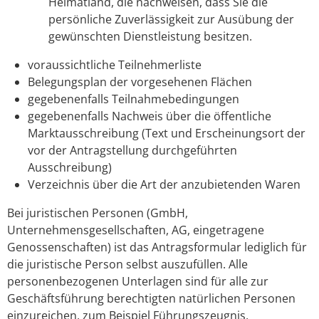
Heimatland, die nachweisen, dass Sie die
persönliche Zuverlässigkeit zur Ausübung der
gewünschten Dienstleistung besitzen.
voraussichtliche Teilnehmerliste
Belegungsplan der vorgesehenen Flächen
gegebenenfalls Teilnahmebedingungen
gegebenenfalls Nachweis über die öffentliche
Marktausschreibung (Text und Erscheinungsort der
vor der Antragstellung durchgeführten
Ausschreibung)
Verzeichnis über die Art der anzubietenden Waren
Bei juristischen Personen (GmbH,
Unternehmensgesellschaften, AG, eingetragene
Genossenschaften) ist das Antragsformular lediglich für
die juristische Person selbst auszufüllen. Alle
personenbezogenen Unterlagen sind für alle zur
Geschäftsführung berechtigten natürlichen Personen
einzureichen, zum Beispiel Führungszeugnis,