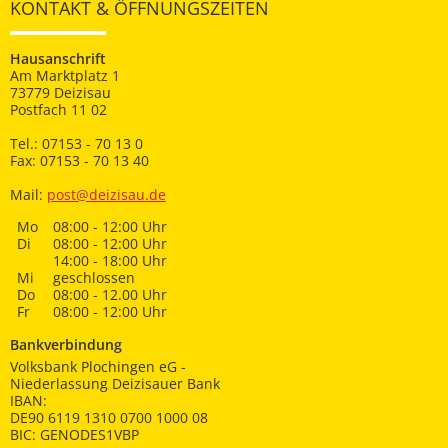
KONTAKT & ÖFFNUNGSZEITEN
Hausanschrift
Am Marktplatz 1
73779 Deizisau
Postfach 11 02
Tel.: 07153 - 70 13 0
Fax: 07153 - 70 13 40
Mail:
post@deizisau.de
Mo
08:00 - 12:00 Uhr
Di
08:00 - 12:00 Uhr
14:00 - 18:00 Uhr
Mi
geschlossen
Do
08:00 - 12.00 Uhr
Fr
08:00 - 12:00 Uhr
Bankverbindung
Volksbank Plochingen eG -
Niederlassung Deizisauer Bank
IBAN:
DE90 6119 1310 0700 1000 08
BIC: GENODES1VBP