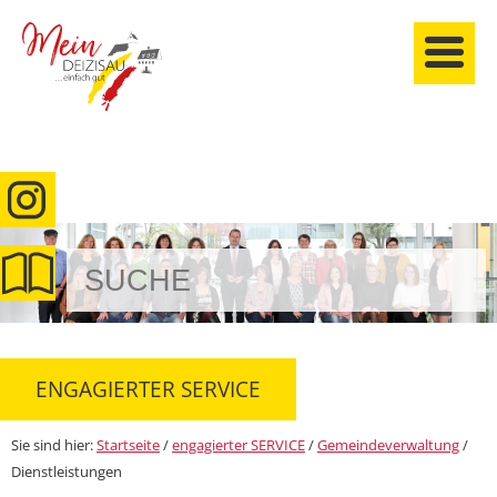
anmelden
ENGAGIERTER SERVICE
Sie sind hier:
Startseite
/
engagierter SERVICE
/
Gemeindeverwaltung
/
Dienstleistungen