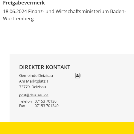
Freigabevermerk
18.06.2024 Finanz- und Wirtschaftsministerium Baden-
Württemberg
DIREKTER KONTAKT
Gemeinde Deizisau
Am Marktplatz 1
73779
Deizisau
post@deizisau.de
Telefon
07153 70130
Fax
07153 701340