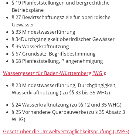
§ 19 Planfeststellungen und bergrechtliche
Betriebspläne
§ 27 Bewirtschaftungsziele für oberirdische
Gewässer
§ 33 Mindestwasserführung
§ 34Durchgängigkeit oberirdischer Gewässer
§ 35 Wasserkraftnutzung
§ 67 Grundsatz, Begriffsbestimmung
§ 68 Planfeststellung, Plangenehmigung
Wassergesetz für Baden-Württemberg (WG )
:
§ 23 Mindestwasserführung, Durchgängigkeit,
Wasserkraftnutzung ( zu §§ 33 bis 35 WHG)
§ 24 Wasserkraftnutzung (zu §§ 12 und 35 WHG)
§ 25 Vorhandene Querbauwerke (zu § 35 Absatz 3
WHG)
Gesetz über die Umweltverträglichkeitsprüfung (UVPG)