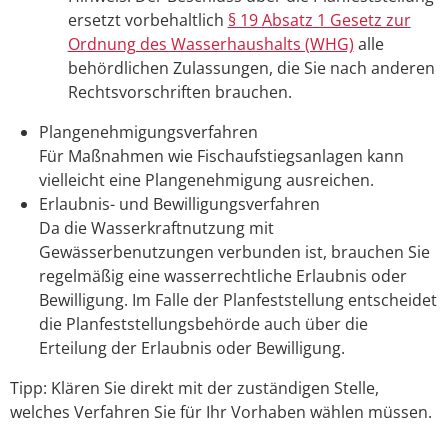
ersetzt vorbehaltlich
§ 19 Absatz 1 Gesetz zur
Ordnung des Wasserhaushalts (WHG)
alle
behördlichen Zulassungen, die Sie nach anderen
Rechtsvorschriften brauchen.
Plangenehmigungsverfahren
Für Maßnahmen wie Fischaufstiegsanlagen kann
vielleicht eine Plangenehmigung ausreichen.
Erlaubnis- und Bewilligungsverfahren
Da die Wasserkraftnutzung mit
Gewässerbenutzungen verbunden ist, brauchen Sie
regelmäßig eine wasserrechtliche E
r
laubnis oder
Bewilligung. Im Falle der Pla
n
feststellung entscheidet
die Planfes
t
stellungsbehörde auch über die
Erteilung der Erlaubnis oder Bewilligung.
Tipp: Klären Sie direkt mit der zuständigen Stelle,
welches Verfahren Sie für Ihr Vorhaben wählen müssen.