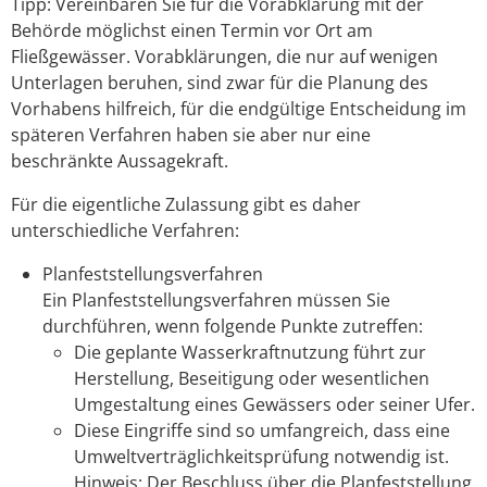
Tipp:
Vereinbaren Sie für die Vorabklärung mit der
Behörde mö
g
lichst einen Termin vor Ort am
Fließgewässer. Vorabklärungen, die nur auf wenigen
Unterlagen beruhen, sind zwar für die Planung des
Vorhabens hilfreich, für die endgültige Entscheidung im
spät
e
ren Verfahren haben sie aber nur eine
beschränkte Aussagekraft.
Für die eigentliche Zulassung gibt es daher
unterschiedliche Verfahren:
Planfeststellungsverfahren
Ein Planfeststellungsverfahren müssen Sie
durchführen, wenn folgende Punkte zutreffen:
Die geplante Wasserkraftnutzung führt zur
He
r
stellung, Beseitigung oder wesentlichen
Umgesta
l
tung eines Gewässers oder seiner Ufer.
Diese Eingriffe sind so umfangreich, dass eine
Umweltverträglichkeitsprüfung notwendig ist.
Hinweis: Der Beschluss über die Planfeststellung