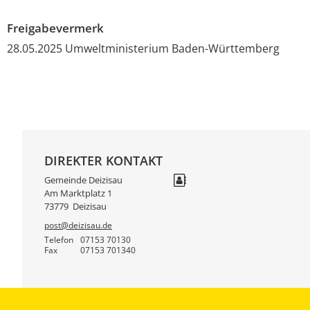
Freigabevermerk
28.05.2025 Umweltministerium Baden-Württemberg
DIREKTER KONTAKT
Gemeinde Deizisau
Am Marktplatz 1
73779
Deizisau
post@deizisau.de
Telefon
07153 70130
Fax
07153 701340