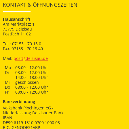
KONTAKT & ÖFFNUNGSZEITEN
Hausanschrift
Am Marktplatz 1
73779 Deizisau
Postfach 11 02
Tel.: 07153 - 70 13 0
Fax: 07153 - 70 13 40
Mail:
post@deizisau.de
Mo
08:00 - 12:00 Uhr
Di
08:00 - 12:00 Uhr
14:00 - 18:00 Uhr
Mi
geschlossen
Do
08:00 - 12.00 Uhr
Fr
08:00 - 12:00 Uhr
Bankverbindung
Volksbank Plochingen eG -
Niederlassung Deizisauer Bank
IBAN:
DE90 6119 1310 0700 1000 08
BIC: GENODES1VBP