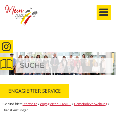
anmelden
ENGAGIERTER SERVICE
Sie sind hier:
Startseite
/
engagierter SERVICE
/
Gemeindeverwaltung
/
Dienstleistungen