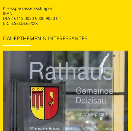
Kreissparkasse Esslingen
IBAN:
DE92 6115 0020 0000 9030 04
BIC: ESSLDE66XXX
DAUERTHEMEN & INTERESSANTES