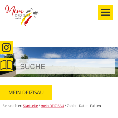
anmelden
MEIN DEIZISAU
Sie sind hier:
Startseite
/
mein DEIZISAU
/
Zahlen, Daten, Fakten