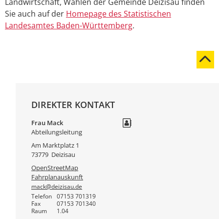
Landwirtschaft, Wahlen der Gemeinde Deizisau finden
Sie auch auf der
Homepage des Statistischen
Landesamtes Baden-Württemberg
.
DIREKTER KONTAKT
Frau
Mack
Abteilungsleitung
Am Marktplatz 1
73779
Deizisau
OpenStreetMap
Fahrplanauskunft
mack@deizisau.de
Telefon
07153 701319
Fax
07153 701340
Raum
1.04