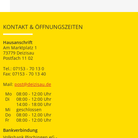
KONTAKT & ÖFFNUNGSZEITEN
Hausanschrift
Am Marktplatz 1
73779 Deizisau
Postfach 11 02
Tel.: 07153 - 70 13 0
Fax: 07153 - 70 13 40
Mail:
post@deizisau.de
Mo
08:00 - 12:00 Uhr
Di
08:00 - 12:00 Uhr
14:00 - 18:00 Uhr
Mi
geschlossen
Do
08:00 - 12.00 Uhr
Fr
08:00 - 12:00 Uhr
Bankverbindung
Volksbank Plochingen eG -