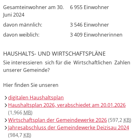
Gesamteinwohner am 30.
6 955 Einwohner
Juni 2024
davon männlich:
3 546 Einwohner
davon weiblich:
3 409 Einwohnerinnen
HAUSHALTS- UND WIRTSCHAFTSPLÄNE
Sie interessieren sich für die Wirtschaftlichen Zahlen
unserer Gemeinde?
Hier finden Sie unseren
digitalen Haushaltsplan
Haushaltsplan 2026, verabschiedet am 20.01.2026
(1,966
MB
)
Wirtschaftsplan der Gemeindewerke 2026
(597,2
KB
)
Jahresabschluss der Gemeindewerke Deizisau 2024
(984,7
KB
)