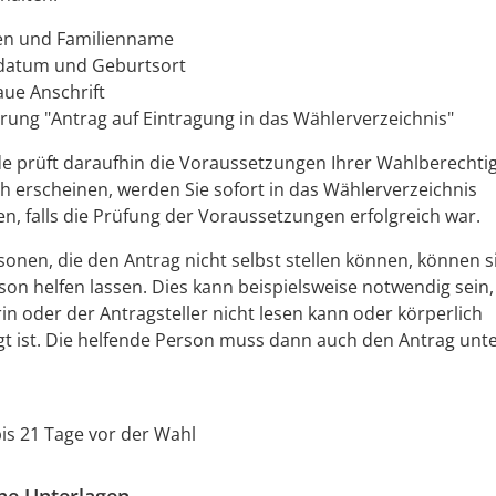
n und Familienname
datum und Geburtsort
aue Anschrift
rung "Antrag auf Eintragung in das Wählerverzeichnis"
e prüft daraufhin die Voraussetzungen Ihrer Wahlberecht
ch erscheinen, werden Sie sofort in das Wählerverzeichnis
 falls die Prüfung der Voraussetzungen erfolgreich war.
onen, die den Antrag nicht selbst stellen können, können s
on helfen lassen. Dies kann beispielsweise notwendig sein
rin oder der Antragsteller nicht lesen kann oder körperlich
gt ist. Die helfende Person muss dann auch den Antrag unt
is 21 Tage vor der Wahl