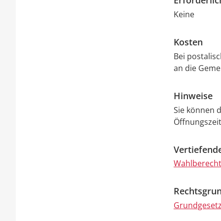
Erforderli
Keine
Kosten
Bei postalis
an die Gemei
Hinweise
Sie können d
Öffnungszei
Vertiefend
Wahlberecht
Rechtsgrun
Grundgesetz