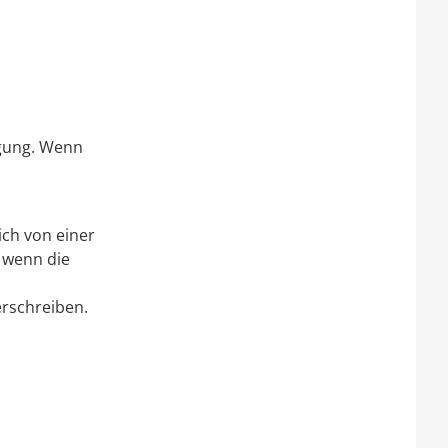
igung. Wenn
ich von einer
, wenn die
erschreiben.