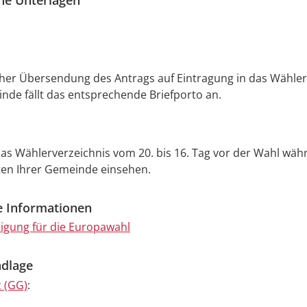
che Unterlagen
cher Übersendung des Antrags auf Eintragung in das Wähler
nde fällt das entsprechende Briefporto an.
as Wählerverzeichnis vom 20. bis 16. Tag vor der Wahl wäh
ten Ihrer Gemeinde einsehen.
e Informationen
igung für die Europawahl
dlage
 (GG)
: