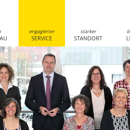
n
engagierter
starker
b
SAU
SERVICE
STANDORT
L