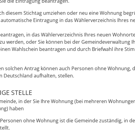
 Sie die Eintragung beantragen.
ch diesem Stichtag umziehen oder neu eine Wohnung begr
e automatische Eintragung in das Wählerverzeichnis Ihres n
beantragen, in das Wählerverzeichnis Ihres neuen Wohnort
zu werden, oder Sie können bei der Gemeindeverwaltung Ih
inen Wahlschein beantragen und durch Briefwahl ihre Sti
en solchen Antrag können auch Personen ohne Wohnung, di
n Deutschland aufhalten, stellen.
GE STELLE
meinde, in der Sie Ihre Wohnung (bei mehreren Wohnungen
ng) haben
 Personen ohne Wohnung ist die Gemeinde zuständig, in de
ellt.