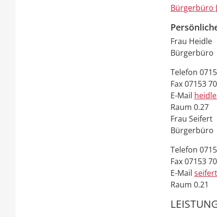
Bürgerbüro 
Persönlich
Frau
Heidle
Bürgerbüro
Telefon
0715
Fax
07153 7
E-Mail
heidl
Raum
0.27
Frau
Seifert
Bürgerbüro
Telefon
0715
Fax
07153 7
E-Mail
seifer
Raum
0.21
LEISTUNG