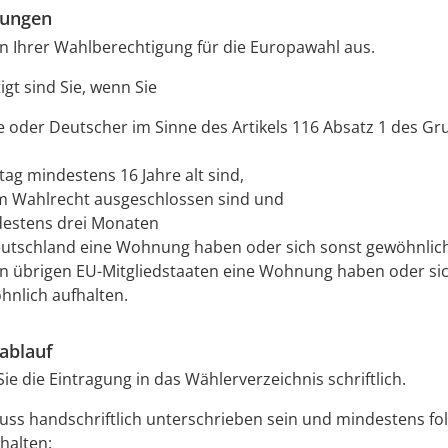
zungen
n Ihrer Wahlberechtigung für die Europawahl aus.
gt sind Sie, wenn Sie
 oder Deutscher im Sinne des Artikels 116 Absatz 1 des G
ag mindestens 16 Jahre alt sind,
m Wahlrecht ausgeschlossen sind und
destens drei Monaten
eutschland eine Wohnung haben oder sich sonst gewöhnlich
en übrigen EU-Mitgliedstaaten eine Wohnung haben oder si
hnlich aufhalten.
ablauf
ie die Eintragung in das Wählerverzeichnis schriftlich.
uss handschriftlich unterschrieben sein und mindestens fo
halten: