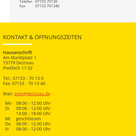
Telefon
07153 70130
Fax
07153 701340
KONTAKT & ÖFFNUNGSZEITEN
Hausanschrift
Am Marktplatz 1
73779 Deizisau
Postfach 11 02
Tel.: 07153 - 70 13 0
Fax: 07153 - 70 13 40
Mail:
post@deizisau.de
Mo
08:00 - 12:00 Uhr
Di
08:00 - 12:00 Uhr
14:00 - 18:00 Uhr
Mi
geschlossen
Do
08:00 - 12.00 Uhr
Fr
08:00 - 12:00 Uhr