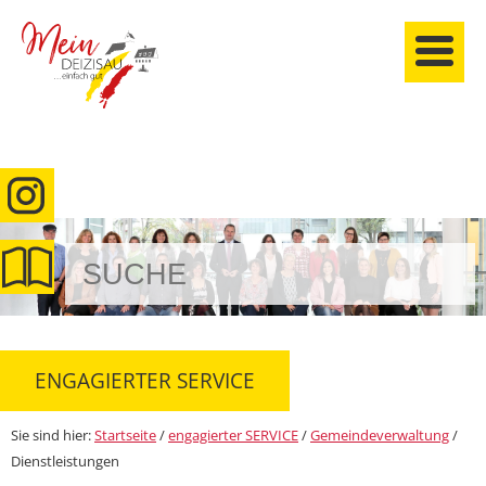
anmelden
ENGAGIERTER SERVICE
Sie sind hier:
Startseite
/
engagierter SERVICE
/
Gemeindeverwaltung
/
Dienstleistungen