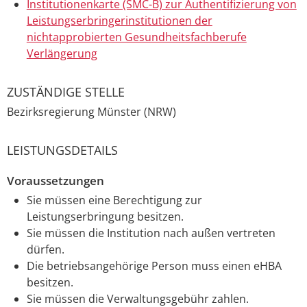
Institutionenkarte (SMC-B) zur Authentifizierung von
Leistungserbringerinstitutionen der
nichtapprobierten Gesundheitsfachberufe
Verlängerung
ZUSTÄNDIGE STELLE
Bezirksregierung Münster (NRW)
LEISTUNGSDETAILS
Voraussetzungen
Sie müssen eine Berechtigung zur
Leistungserbringung besitzen.
Sie müssen die Institution nach außen vertreten
dürfen.
Die betriebsangehörige Person muss einen eHBA
besitzen.
Sie müssen die Verwaltungsgebühr zahlen.