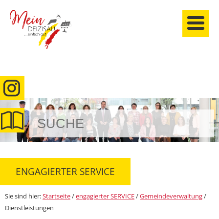
anmelden
ENGAGIERTER SERVICE
Sie sind hier:
Startseite
/
engagierter SERVICE
/
Gemeindeverwaltung
/
Dienstleistungen