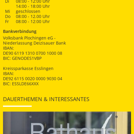
Di
08:00 - 12:00 Uhr
14:00 - 18:00 Uhr
Mi
geschlossen
Do
08:00 - 12.00 Uhr
Fr
08:00 - 12:00 Uhr
Bankverbindung
Volksbank Plochingen eG -
Niederlassung Deizisauer Bank
IBAN:
DE90 6119 1310 0700 1000 08
BIC: GENODES1VBP
Kreissparkasse Esslingen
IBAN:
DE92 6115 0020 0000 9030 04
BIC: ESSLDE66XXX
DAUERTHEMEN & INTERESSANTES