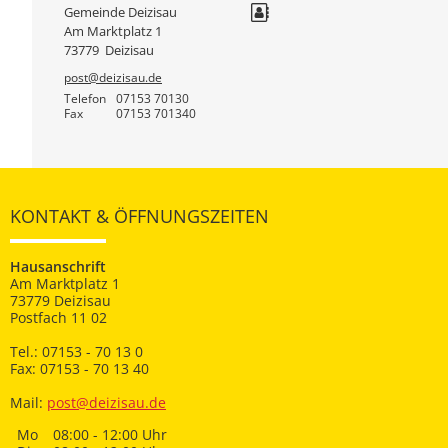
Gemeinde Deizisau
Am Marktplatz 1
73779
Deizisau
post@deizisau.de
Telefon
07153 70130
Fax
07153 701340
KONTAKT & ÖFFNUNGSZEITEN
Hausanschrift
Am Marktplatz 1
73779 Deizisau
Postfach 11 02
Tel.: 07153 - 70 13 0
Fax: 07153 - 70 13 40
Mail:
post@deizisau.de
Mo
08:00 - 12:00 Uhr