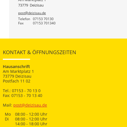
73779
Deizisau
post@deizisau.de
Telefon
07153 70130
Fax
07153 701340
KONTAKT & ÖFFNUNGSZEITEN
Hausanschrift
Am Marktplatz 1
73779 Deizisau
Postfach 11 02
Tel.: 07153 - 70 13 0
Fax: 07153 - 70 13 40
Mail:
post@deizisau.de
Mo
08:00 - 12:00 Uhr
Di
08:00 - 12:00 Uhr
14:00 - 18:00 Uhr