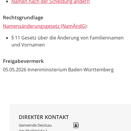
Namen nach der Scheidung ändern
Rechtsgrundlage
Namensänderungsgesetz (NamÄndG)
:
§ 11 Gesetz über die Änderung von Familiennamen
und Vornamen
Freigabevermerk
05.05.2026 Innenministerium Baden-Württemberg
DIREKTER KONTAKT
Gemeinde Deizisau
Am Marktplatz 1