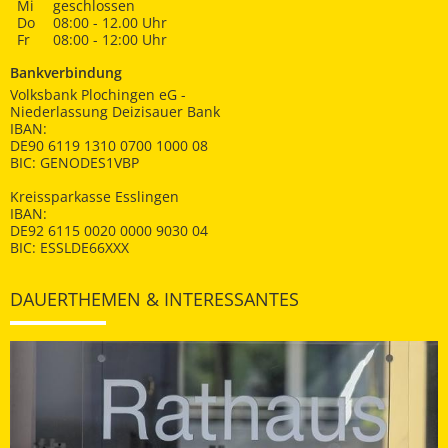
Mi
geschlossen
Do
08:00 - 12.00 Uhr
Fr
08:00 - 12:00 Uhr
Bankverbindung
Volksbank Plochingen eG -
Niederlassung Deizisauer Bank
IBAN:
DE90 6119 1310 0700 1000 08
BIC: GENODES1VBP
Kreissparkasse Esslingen
IBAN:
DE92 6115 0020 0000 9030 04
BIC: ESSLDE66XXX
DAUERTHEMEN & INTERESSANTES