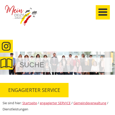
anmelden
ENGAGIERTER SERVICE
Sie sind hier:
Startseite
/
engagierter SERVICE
/
Gemeindeverwaltung
/
Dienstleistungen