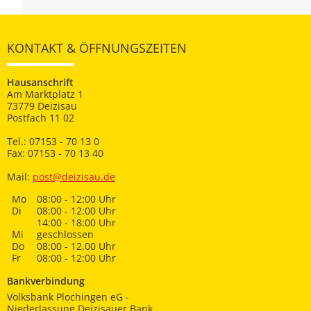
KONTAKT & ÖFFNUNGSZEITEN
Hausanschrift
Am Marktplatz 1
73779 Deizisau
Postfach 11 02
Tel.: 07153 - 70 13 0
Fax: 07153 - 70 13 40
Mail:
post@deizisau.de
Mo
08:00 - 12:00 Uhr
Di
08:00 - 12:00 Uhr
14:00 - 18:00 Uhr
Mi
geschlossen
Do
08:00 - 12.00 Uhr
Fr
08:00 - 12:00 Uhr
Bankverbindung
Volksbank Plochingen eG -
Niederlassung Deizisauer Bank