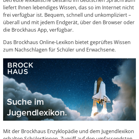
betreute lexikalische Bestand im deutschen Sprachraum
liefert Ihnen lebendiges Wissen, das so im Internet nicht
frei verfügbar ist. Bequem, schnell und unkompliziert –
überall und mit jedem Endgerät, über den Browser oder
die Brockhaus App, verfügbar.
Das Brockhaus Online-Lexikon bietet geprüftes Wissen
zum Nachschlagen für Schüler und Erwachsene.
Mit der Brockhaus Enzyklopädie und dem Jugendlexikon
erhalten Schüler*innen Zugriff auf den umfassendsten