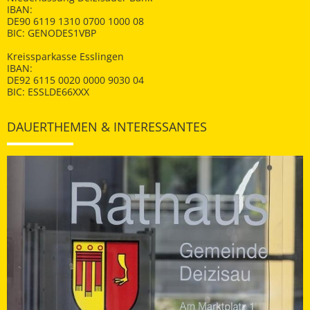
IBAN:
DE90 6119 1310 0700 1000 08
BIC: GENODES1VBP
Kreissparkasse Esslingen
IBAN:
DE92 6115 0020 0000 9030 04
BIC: ESSLDE66XXX
DAUERTHEMEN & INTERESSANTES