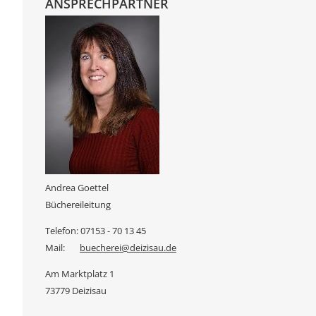
ANSPRECHPARTNER
Andrea Goettel
Büchereileitung
Telefon: 07153 - 70 13 45
Mail:
buecherei@deizisau.de
Am Marktplatz 1
73779 Deizisau