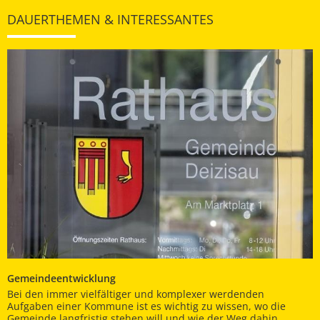
DAUERTHEMEN & INTERESSANTES
Gemeindeentwicklung
Bei den immer vielfältiger und komplexer werdenden
Aufgaben einer Kommune ist es wichtig zu wissen, wo die
Gemeinde langfristig stehen will und wie der Weg dahin