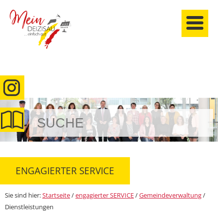
anmelden
ENGAGIERTER SERVICE
Sie sind hier:
Startseite
/
engagierter SERVICE
/
Gemeindeverwaltung
/
Dienstleistungen