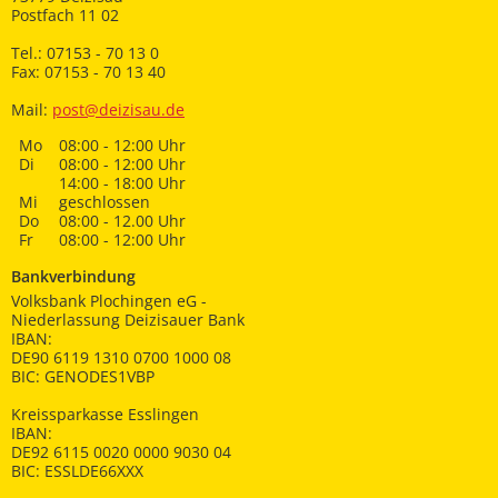
Postfach 11 02
Tel.: 07153 - 70 13 0
Fax: 07153 - 70 13 40
Mail:
post@deizisau.de
Mo
08:00 - 12:00 Uhr
Di
08:00 - 12:00 Uhr
14:00 - 18:00 Uhr
Mi
geschlossen
Do
08:00 - 12.00 Uhr
Fr
08:00 - 12:00 Uhr
Bankverbindung
Volksbank Plochingen eG -
Niederlassung Deizisauer Bank
IBAN:
DE90 6119 1310 0700 1000 08
BIC: GENODES1VBP
Kreissparkasse Esslingen
IBAN:
DE92 6115 0020 0000 9030 04
BIC: ESSLDE66XXX