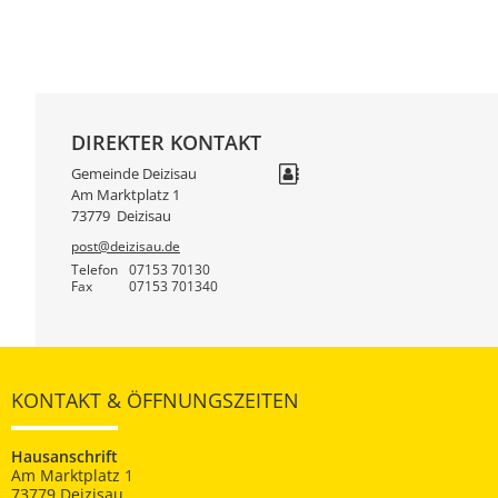
DIREKTER KONTAKT
Gemeinde Deizisau
Am Marktplatz 1
73779
Deizisau
post@deizisau.de
Telefon
07153 70130
Fax
07153 701340
KONTAKT & ÖFFNUNGSZEITEN
Hausanschrift
Am Marktplatz 1
73779 Deizisau