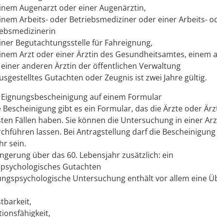
einem Augenarzt oder einer Augenärztin,
inem Arbeits- oder Betriebsmediziner oder einer Arbeits- o
iebsmedizinerin
iner Begutachtungsstelle für Fahreignung,
einem Arzt oder einer Ärztin des Gesundheitsamtes, einem 
 einer anderen Ärztin der öffentlichen Verwaltung
usgestelltes Gutachten oder Zeugnis ist zwei Jahre gültig.
e Eignungsbescheinigung auf einem Formular
e Bescheinigung gibt es ein Formular, das die Ärzte oder Ärz
ten Fällen haben. Sie können die Untersuchung in einer Arz
chführen lassen. Bei Antragstellung darf die Bescheinigung 
ahr sein.
ängerung über das 60. Lebensjahr zusätzlich: ein
spsychologisches Gutachten
tungspsychologische Untersuchung enthält vor allem eine 
tbarkeit,
ionsfähigkeit,