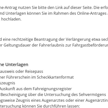
ne-Antrag nutzen Sie bitte den Link auf dieser Seite. Die erf
nd Unterlagen können Sie im Rahmen des Online-Antrages 
 hochladen.
rd eine rechtzeitige Beantragung der Verlängerung etwa se
er Geltungsdauer der Fahrerlaubnis zur Fahrgastbeförderu
che Unterlagen
ausweis oder Reisepass
ner Führerschein im Scheckkartenformat
szeugnis
 Auskunft aus dem Fahreignungsregister
e Bescheinigung über die Untersuchung des Sehvermögens
gsweise Zeugnis eines Augenarztes oder einer Augenärztin
tersuchung können Sie durchführen lassen: