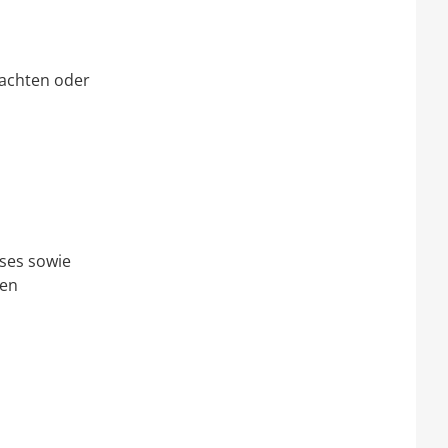
tachten oder
ses sowie
gen