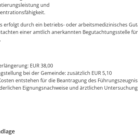
ntierungsleistung und
entrationsfähigkeit.
 erfolgt durch ein betriebs- oder arbeitsmedizinisches Gu
tachten einer amtlich anerkannten Begutachtungsstelle für
.
Verlängerung: EUR 38,00
agstellung bei der Gemeinde: zusätzlich EUR 5,10
Kosten entstehen für die Beantragung des Führungszeugnis
rderlichen Eignungsnachweise und ärztlichen Untersuchun
dlage