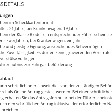
SDETAILS
zungen
hein im Scheckkartenformat
lter: 21 Jahre; bei Krankenwagen: 19 Jahre
hein der Klasse B oder ein entsprechender Führerschein se
ns zwei Jahren; bei Krankenwagen: ein Jahr
che und geistige Eignung, ausreichendes Sehvermögen
che Zuverlässigkeit: Es dürfen keine gravierenden Vorstrafe
verstöße vorliegen.
Fahrerlaubnis zur Fahrgastbeförderung
ablauf
ann schriftlich oder, soweit dies von der zuständigen Behö
rd, als Online-Antrag gestellt werden. Bei einer schriftliche
ng erhalten Sie das Antragsformular bei der Führerscheinste
uch den schriftlichen Antrag inklusive der erforderlichen 
inreichen.