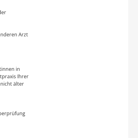
der
anderen Arzt
tinnen in
tpraxis Ihrer
nicht älter
Überprüfung