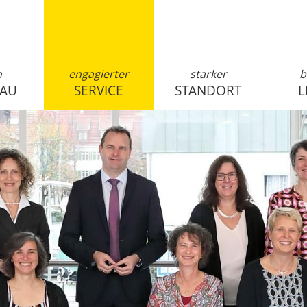
n
engagierter
starker
b
SAU
SERVICE
STANDORT
L