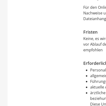
Für den Onli
Nachweise u
Dateianhang
Fristen
Keine, es wi
vor Ablauf d
empfohlen
Erforderli
Personal
allgemei
Führung
aktuelle
ärztlich
beziehun
Diese Un