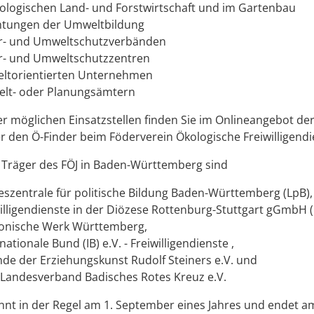
kologischen Land- und Forstwirtschaft und im Gartenbau
chtungen der Umweltbildung
ur- und Umweltschutzverbänden
r- und Umweltschutzzentren
ltorientierten Unternehmen
lt- oder Planungsämtern
er möglichen Einsatzstellen finden Sie im Onlineangebot de
r den Ö-Finder beim Föderverein Ökologische Freiwilligendi
 Träger des FÖJ in Baden-Württemberg sind
eszentrale für politische Bildung Baden-Württemberg (LpB),
willigendienste in der Diözese Rottenburg-Stuttgart gGmbH 
onische Werk Württemberg,
nationale Bund (IB) e.V. - Freiwilligendienste ,
nde der Erziehungskunst Rudolf Steiners e.V. und
Landesverband Badisches Rotes Kreuz e.V.
nnt in der Regel am 1. September eines Jahres und endet a