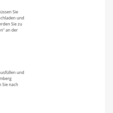
müssen Sie
hochladen und
rden Sie zu
n" an der
ausfüllen und
emberg
n Sie nach