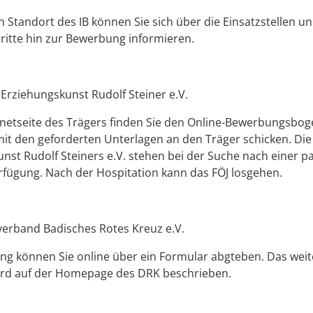
n Standort des IB können Sie sich über die Einsatzstellen un
ritte hin zur Bewerbung informieren.
Erziehungskunst Rudolf Steiner e.V.
rnetseite des Trägers finden Sie den Online-Bewerbungsbog
t den geforderten Unterlagen an den Träger schicken. Die
nst Rudolf Steiners e.V. stehen bei der Suche nach einer 
erfügung. Nach der Hospitation kann das FÖJ losgehen.
erband Badisches Rotes Kreuz e.V.
g können Sie online über ein Formular abgteben. Das weit
ird auf der Homepage des DRK beschrieben.