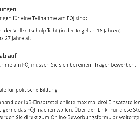
zungen
gen für eine Teilnahme am FÖJ sind:
 der Vollzeitschulpflicht (in der Regel ab 16 Jahren)
s 27 Jahre alt
ablauf
nahme am FÖJ müssen Sie sich bei einem Träger bewerben.
le für politische Bildung
anhand der lpB-Einsatzstellenliste maximal drei Einsatzstell
e gerne das FÖJ machen wollen. Über den Link "Für diese Ste
rden Sie direkt zum Online-Bewerbungsformular weitergele