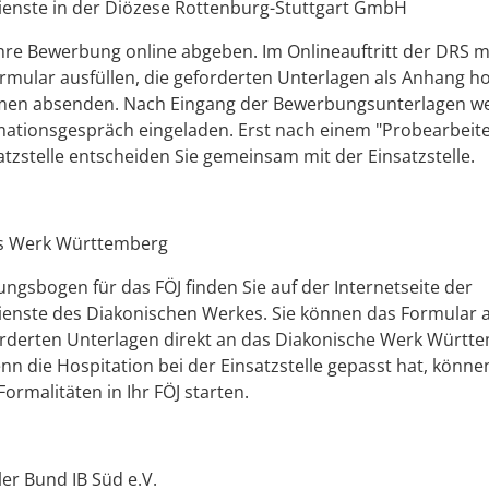
dienste in der Diözese Rottenburg-Stuttgart GmbH
hre Bewerbung online abgeben. Im Onlineauftritt der DRS 
rmular ausfüllen, die geforderten Unterlagen als Anhang 
men absenden.
Nach Eingang der Bewerbungsunterlagen we
ationsgespräch eingeladen. Erst nach einem "Probearbeite
zstelle entscheiden Sie gemeinsam mit der Einsatzstelle.
s Werk Württemberg
gsbogen für das FÖJ finden Sie auf der Internetseite der
dienste des Diakonischen Werkes. Sie können das Formular 
orderten Unterlagen direkt an das Diakonische Werk Württ
nn die Hospitation bei der Einsatzstelle gepasst hat, könne
ormalitäten in Ihr FÖJ starten.
ler Bund IB Süd e.V.