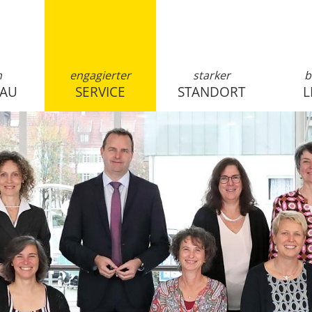
n
engagierter
starker
b
SAU
SERVICE
STANDORT
L