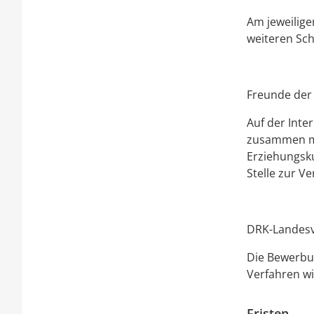
Am jeweilige
weiteren Sch
Freunde der 
Auf der Inte
zusammen mi
Erziehungsku
Stelle zur V
DRK-Landesv
Die Bewerbun
Verfahren w
Fristen