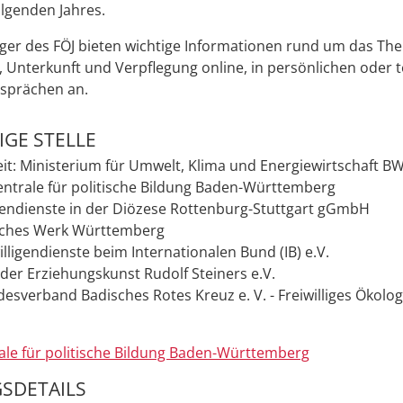
lgenden Jahres.
äger des FÖJ bieten wichtige Informationen rund um das Th
 Unterkunft und Verpflegung online, in persönlichen oder 
sprächen an.
GE STELLE
it: Ministerium für Umwelt, Klima und Energiewirtschaft B
ntrale für politische Bildung Baden-Württemberg
igendienste in der Diözese Rottenburg-Stuttgart gGmbH
sches Werk Württemberg
illigendienste beim Internationalen Bund (IB) e.V.
der Erziehungskunst Rudolf Steiners e.V.
esverband Badisches Rotes Kreuz e. V. - Freiwilliges Ökolog
le für politische Bildung Baden-Württemberg
SDETAILS