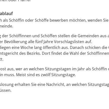
ablauf
h als Schöffin oder Schöffe bewerben möchten, wenden Sie 
meinde.
 der Schöffinnen und Schöffen stellen die Gemeinden aus a
r Bevölkerung alle fünf Jahre Vorschlagslisten auf.
 liegen eine Woche lang öffentlich aus. Danach schicken di
mtsgericht des Bezirks. Dort findet die Wahl der Schöffinne
t.
lost aus, wer an welchen Sitzungstagen im Jahr als Schöffin
in muss. Meist sind es zwölf Sitzungstage.
losung erhalten Sie eine Nachricht, an welchen Sitzungstag
üssen.