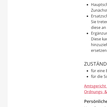
Hauptsc
Zunächst
Ersatzsc
Sie tret
diese an
Ergänzu
Diese ka
hinzuzie
ersetzen
ZUSTÄNDI
für eine
für die 
Amtsgericht
Ordnungs- &
Persönlich