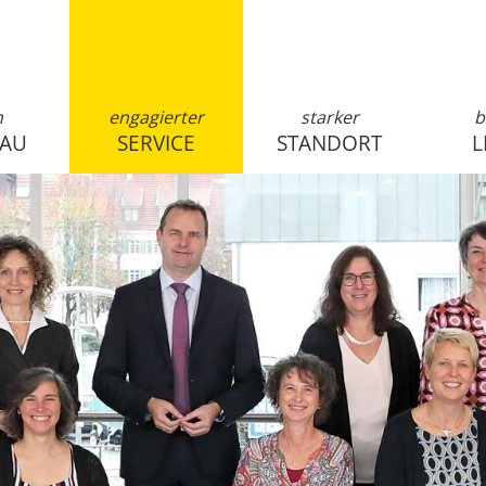
n
engagierter
starker
b
SAU
SERVICE
STANDORT
L