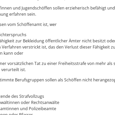
innen und Jugendschöffen sollen erzieherisch befähigt und
ung erfahren sein.
sen vom Schöffenamt ist, wer
Richterspruchs
ähigkeit zur Bekleidung öffentlicher Ämter nicht besitzt ode
n Verfahren verstrickt ist, das den Verlust dieser Fähigkeit z
n kann oder
ner vorsätzlichen Tat zu einer Freiheitsstrafe von mehr als 
erurteilt ist.
timmte Berufsgruppen sollen als Schöffen nicht herangezo
tende des Strafvollzugs
wältinnen oder Rechtsanwälte
eamtinnen und Polizeibeamte
nnen oder Pfarrer