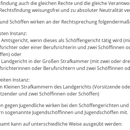
lsfindung auch die gleichen Rechte und die gleiche Verantwo
 Rechtsfindung weisungsfrei und zu absoluter Neutralität ver
 und Schöffen wirken an der Rechtsprechung folgendermaß
sten Instanz:
Amtsgericht, wenn dieses als Schöffengericht tätig wird (m
fsrichter oder einer Berufsrichterin und zwei Schöffinnen o
ffen) oder
 Landgericht in der Großen Strafkammer (mit zwei oder dre
fsrichterinnen oder Berufsrichtern und zwei Schöffinnen od
eiten Instanz:
en Kleinen Strafkammern des Landgerichts (Vorsitzende ode
itzender und zwei Schöffinnen oder Schöffen)
en gegen Jugendliche wirken bei den Schöffengerichten und
n sogenannte Jugendschöffinnen und Jugendschöffen mit.
namt kann auf unterschiedliche Weise ausgeübt werden: