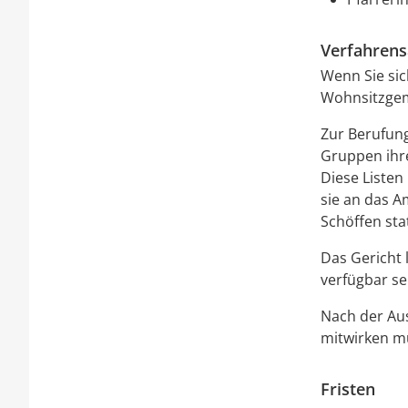
Verfahrens
Wenn Sie sic
Wohnsitzge
Zur Berufung
Gruppen ihre
Diese Listen
sie an das A
Schöffen stat
Das Gericht 
verfügbar se
Nach der Aus
mitwirken m
Fristen