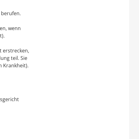
 berufen.
fen, wenn
).
t erstrecken,
ng teil. Sie
 Krankheit).
sgericht