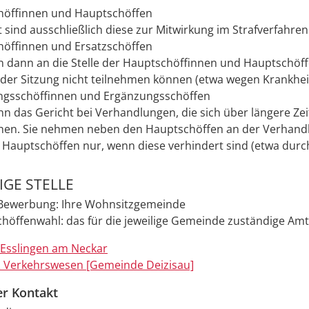
höffinnen und Hauptschöffen
 sind ausschließlich diese zur Mitwirkung im Strafverfahren
höffinnen und Ersatzschöffen
en dann an die Stelle der Hauptschöffinnen und Hauptschöf
 der Sitzung nicht teilnehmen können (etwa wegen Krankheit
ngsschöffinnen und Ergänzungsschöffen
nn das Gericht bei Verhandlungen, die sich über längere Zei
hen. Sie nehmen neben den Hauptschöffen an der Verhandlu
 Hauptschöffen nur, wenn diese verhindert sind (etwa durch
GE STELLE
 Bewerbung: Ihre Wohnsitzgemeinde
Schöffenwahl: das für die jeweilige Gemeinde zuständige Amt
 Esslingen am Neckar
 Verkehrswesen [Gemeinde Deizisau]
er Kontakt