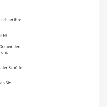
sich an Ihre
llen
e Gemeinden
n und
 oder Schöffe
en Sie