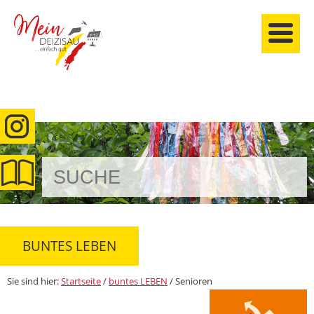
anmelden
BUNTES LEBEN
Sie sind hier:
Startseite
/
buntes LEBEN
/
Senioren