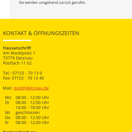
Sie werden umgehend zurück gerufen.
KONTAKT & ÖFFNUNGSZEITEN
Hausanschrift
Am Marktplatz 1
73779 Deizisau
Postfach 11 02
Tel.: 07153 - 70 13 0
Fax: 07153 - 70 13 40
Mail:
post@deizisau.de
Mo
08:00 - 12:00 Uhr
Di
08:00 - 12:00 Uhr
14:00 - 18:00 Uhr
Mi
geschlossen
Do
08:00 - 12.00 Uhr
Fr
08:00 - 12:00 Uhr