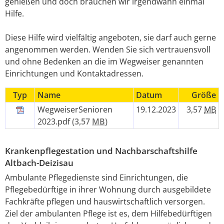
genießen und doch brauchen wir irgendwann einmal
Hilfe.
Diese Hilfe wird vielfältig angeboten, sie darf auch gerne
angenommen werden. Wenden Sie sich vertrauensvoll
und ohne Bedenken an die im Wegweiser genannten
Einrichtungen und Kontaktadressen.
Typ
Name
Datum
Größe
WegweiserSenioren
19.12.2023
3,57
MB
2023.pdf
(3,57
MB
)
Krankenpflegestation und Nachbarschaftshilfe
Altbach-Deizisau
Ambulante Pflegedienste sind Einrichtungen, die
Pflegebedürftige in ihrer Wohnung durch ausgebildete
Fachkräfte pflegen und hauswirtschaftlich versorgen.
Ziel der ambulanten Pflege ist es, dem Hilfebedürftigen