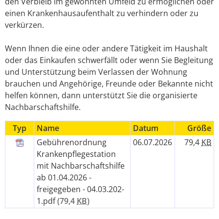
den Verbleib im gewohnten Umfeld zu ermöglichen oder
einen Krankenhausaufenthalt zu verhindern oder zu
verkürzen.
Wenn Ihnen die eine oder andere Tätigkeit im Haushalt
oder das Einkaufen schwerfällt oder wenn Sie Begleitung
und Unterstützung beim Verlassen der Wohnung
brauchen und Angehörige, Freunde oder Bekannte nicht
helfen können, dann unterstützt Sie die organisierte
Nachbarschaftshilfe.
Typ
Name
Datum
Größe
Gebührenordnung
06.07.2026
79,4
KB
Krankenpflegestation
mit Nachbarschaftshilfe
ab 01.04.2026 -
freigegeben - 04.03.202-
1.pdf
(79,4
KB
)