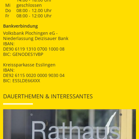
Mi
geschlossen
Do
08:00 - 12.00 Uhr
Fr
08:00 - 12:00 Uhr
Bankverbindung
Volksbank Plochingen eG -
Niederlassung Deizisauer Bank
IBAN:
DE90 6119 1310 0700 1000 08
BIC: GENODES1VBP
Kreissparkasse Esslingen
IBAN:
DE92 6115 0020 0000 9030 04
BIC: ESSLDE66XXX
DAUERTHEMEN & INTERESSANTES