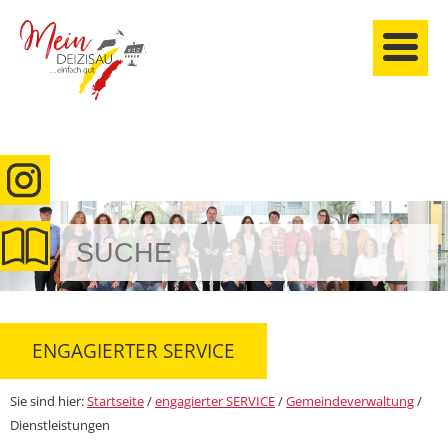
anmelden
ENGAGIERTER SERVICE
Sie sind hier:
Startseite
/
engagierter SERVICE
/
Gemeindeverwaltung
/
Dienstleistungen