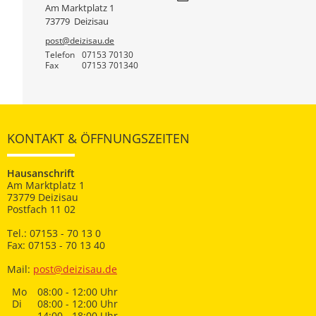
Am Marktplatz 1
73779
Deizisau
post@deizisau.de
Telefon
07153 70130
Fax
07153 701340
KONTAKT & ÖFFNUNGSZEITEN
Hausanschrift
Am Marktplatz 1
73779 Deizisau
Postfach 11 02
Tel.: 07153 - 70 13 0
Fax: 07153 - 70 13 40
Mail:
post@deizisau.de
Mo
08:00 - 12:00 Uhr
Di
08:00 - 12:00 Uhr
14:00 - 18:00 Uhr