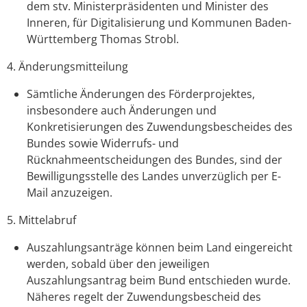
dem stv. Ministerpräsidenten und Minister des
Inneren, für Digitalisierung und Kommunen Baden-
Württemberg Thomas Strobl.
4. Änderungsmitteilung
Sämtliche Änderungen des Förderprojektes,
insbesondere auch
Änderungen
und
Konkretisierungen
des
Zuwendungsbescheid
es
des
Bundes
sowie Widerrufs
-
und
Rücknahmeentscheidungen des Bundes
,
sind der
Bewilligungsstelle des Landes unverzüglich per E-
Mail anzuzeigen.
5. Mittelabruf
Auszahlungsanträge können beim Land
eingereicht
werden
,
sobald
über den
jeweiligen
Auszahlungsantrag
beim Bund
entschieden
wurde
.
Näheres regelt
der Zuwendungsbescheid des