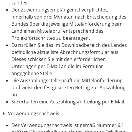
Landes.
Der Zuwendungsempfänger ist verpflichtet,
innerhalb von drei Monaten nach
Entscheidung des
Bund
es
über die
jeweilige Mittelanforderung
beim
Land
einen Mittelabruf
entsprechend de
s
Projektfortschritt
es
zu beantragen.
Dazu füllen Sie das im Downloadbereich des Landes
befindliche aktuellste Abrechnungsformular aus.
Dieses schicken Sie mit den erforderlichen
Unterlagen per E-Mail an die im Formular
angegebene Stelle.
Die Auszahlungsstelle prüft die Mittelanforderung
und weist den festgesetzten Betrag zur Auszahlung
an.
Sie erhalten eine Auszahlungsmitteilung per E-Mail.
6. Verwendungsnachweis
Der Verwendungsnachweis
ist
gemäß Nummer 6.1