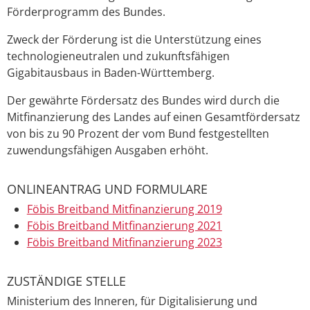
Förderprogramm des Bundes.
Zweck der Förderung ist die Unterstützung eines
technologieneutralen und zukunftsfähigen
Gigabitausbaus in Baden-Württemberg.
Der
ge
währte Fördersatz des Bundes wird
durch die
Mitfinanzierung des Landes auf eine
n Gesamtfördersatz
von bis zu 90
Prozent
der vom Bund festgestellten
zu
wendungsfähigen Ausgaben erhöht.
ONLINEANTRAG UND FORMULARE
Föbis Breitband Mitfinanzierung 2019
Föbis Breitband Mitfinanzierung 2021
Föbis Breitband Mitfinanzierung 2023
ZUSTÄNDIGE STELLE
Ministerium des Inneren, für Digitalisierung und