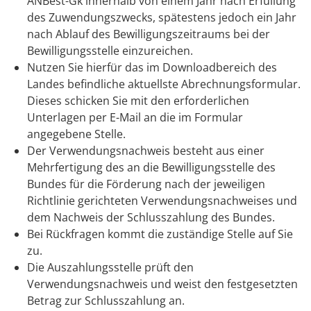
ANBest
-
Gk
innerhalb
von einem Jahr nach Erfüllung
des Zuwendungszwecks, spätestens jedoch
ein Jahr
n
ach Ablauf des Bewilligungszeit
raums
bei
der
Bewilligungsstelle
einzureichen.
Nutzen Sie hierfür das im Downloadbereich des
Landes befindliche aktuellste Abrechnungsformular.
Dieses schicken Sie mit den erforderlichen
Unterlagen per E-Mail an die im Formular
angegebene Stelle.
Der Verwendungsnachweis besteht aus einer
Mehrfertigung des an die Bewilligungsstelle des
Bundes für die Förderung nach der jeweiligen
Richtlinie gerichteten Verwendungsnachweises und
dem Nachweis der Schlusszahlung des Bundes.
Bei Rückfragen kommt die zuständige Stelle auf Sie
zu.
Die Auszahlungsstelle prüft den
Verwendungsnachweis und weist den festgesetzten
Betrag zur Schlusszahlung an.