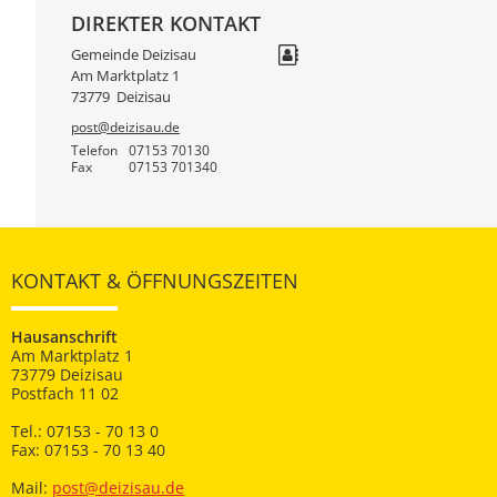
DIREKTER KONTAKT
Gemeinde Deizisau
Am Marktplatz 1
73779
Deizisau
post@deizisau.de
Telefon
07153 70130
Fax
07153 701340
KONTAKT & ÖFFNUNGSZEITEN
Hausanschrift
Am Marktplatz 1
73779 Deizisau
Postfach 11 02
Tel.: 07153 - 70 13 0
Fax: 07153 - 70 13 40
Mail:
post@deizisau.de