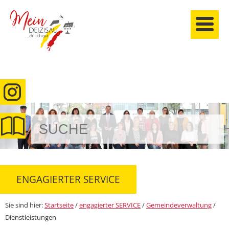
anmelden
ENGAGIERTER SERVICE
Sie sind hier:
Startseite
/
engagierter SERVICE
/
Gemeindeverwaltung
/
Dienstleistungen