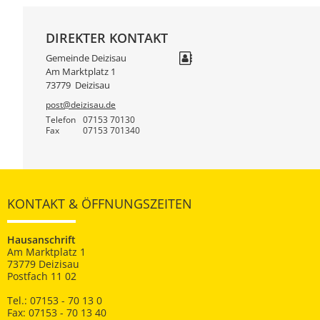
DIREKTER KONTAKT
Gemeinde Deizisau
Am Marktplatz 1
73779
Deizisau
post@deizisau.de
Telefon
07153 70130
Fax
07153 701340
KONTAKT & ÖFFNUNGSZEITEN
Hausanschrift
Am Marktplatz 1
73779 Deizisau
Postfach 11 02
Tel.: 07153 - 70 13 0
Fax: 07153 - 70 13 40