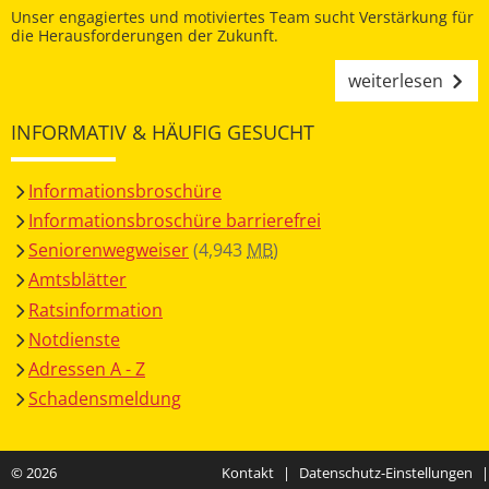
Unser engagiertes und motiviertes Team sucht Verstärkung für
die Herausforderungen der Zukunft.
weiterlesen
INFORMATIV & HÄUFIG GESUCHT
Informationsbroschüre
Informationsbroschüre barrierefrei
Seniorenwegweiser
(4,943
MB
)
Amtsblätter
Ratsinformation
Notdienste
Adressen A - Z
Schadensmeldung
© 2026
Kontakt
|
Datenschutz-Einstellungen
|