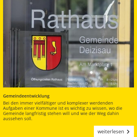
Gemeindeentwicklung
Bei den immer vielfältiger und komplexer werdenden
Aufgaben einer Kommune ist es wichtig zu wissen, wo die
Gemeinde langfristig stehen will und wie der Weg dahin
aussehen soll.
weiterlesen