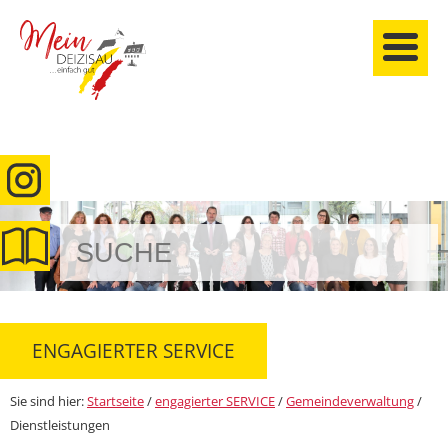
anmelden
ENGAGIERTER SERVICE
Sie sind hier:
Startseite
/
engagierter SERVICE
/
Gemeindeverwaltung
/
Dienstleistungen