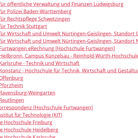
für öffentliche Verwaltung und Finanzen Ludwigsburg
für Polizei Baden-Württemberg
für Rechtspflege Schwetzingen
ür Technik Stuttgart
ür Wirtschaft und Umwelt Nürtingen-Geislingen, Standort 
ür Wirtschaft und Umwelt Nürtingen-Geislingen, Standort 
Furtwangen eRechnung [Hochschule Furtwangen]
Heilbronn, Campus Künzelsau - Reinhold-Würth-Hochschul
arlsruhe - Technik und Wirtschaft
onstanz - Hochschule für Technik, Wirtschaft und Gestalt
Offenburg
Pforzheim
Ravensburg-Weingarten
Reutlingen
 Korrespondenz [Hochschule Furtwangen]
stitut für Technologie (KIT)
e Hochschule Freiburg
e Hochschule Heidelberg
e Hochschule Karlsruhe