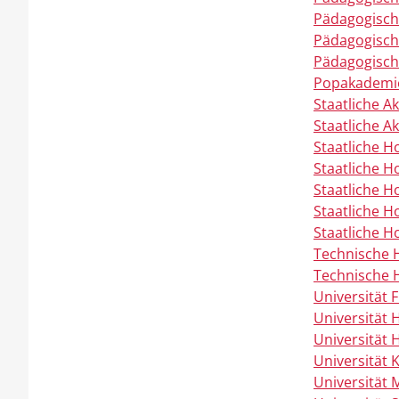
Pädagogisch
Pädagogisc
Pädagogisch
Popakademi
Staatliche A
Staatliche A
Staatliche H
Staatliche H
Staatliche H
Staatliche 
Staatliche H
Technische
Technische 
Universität 
Universität 
Universität
Universität 
Universität