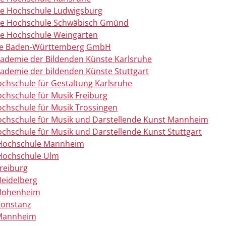
e Hochschule Ludwigsburg
he Hochschule Schwäbisch Gmünd
e Hochschule Weingarten
e Baden-Württemberg GmbH
kademie der Bildenden Künste Karlsruhe
kademie der bildenden Künste Stuttgart
ochschule für Gestaltung Karlsruhe
ochschule für Musik Freiburg
ochschule für Musik Trossingen
Hochschule für Musik und Darstellende Kunst Mannheim
ochschule für Musik und Darstellende Kunst Stuttgart
 Hochschule Mannheim
Hochschule Ulm
Freiburg
Heidelberg
 Hohenheim
Konstanz
 Mannheim