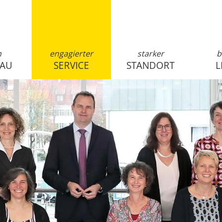
n
engagierter
starker
b
SAU
SERVICE
STANDORT
L