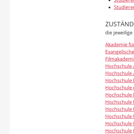
Studiere
Studiere
ZUSTÄNDI
die jeweilig
Akademie fü
Evangelisch
Filmakadem
Hochschule 
Hochschule 
Hochschule 
Hochschule 
Hochschule E
Hochschule f
Hochschule 
Hochschule f
Hochschule 
Hochschule f