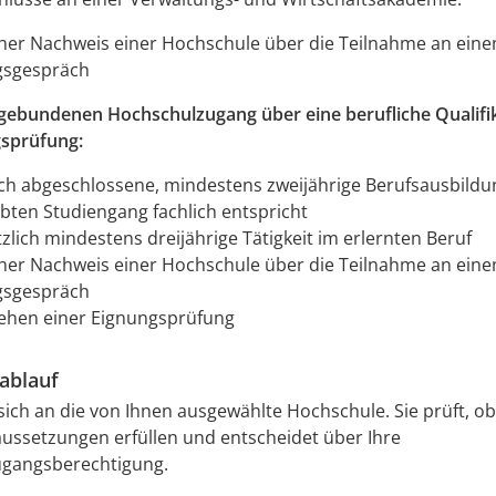
icher Nachweis einer Hochschule über die Teilnahme an ein
gsgespräch
hgebundenen Hochschulzugang über eine berufliche Qualifi
gsprüfung:
ich abgeschlossene, mindestens zweijährige Berufsausbildu
bten Studiengang fachlich entspricht
zlich mindestens dreijährige Tätigkeit im erlernten Beruf
icher Nachweis einer Hochschule über die Teilnahme an ein
gsgespräch
ehen einer Eignungsprüfung
ablauf
ich an die von Ihnen ausgewählte Hochschule. Sie prüft, ob 
ussetzungen erfüllen und entscheidet über Ihre
gangsberechtigung.