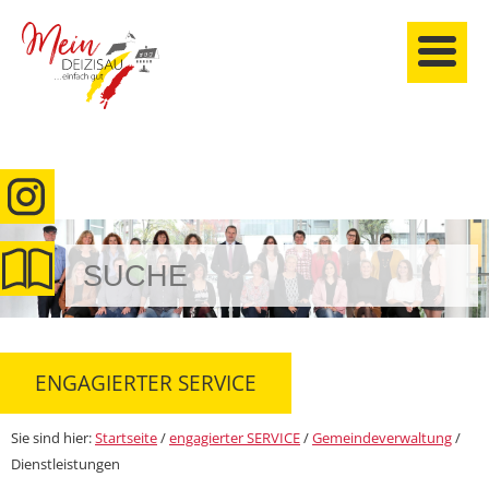
anmelden
ENGAGIERTER SERVICE
Sie sind hier:
Startseite
/
engagierter SERVICE
/
Gemeindeverwaltung
/
Dienstleistungen