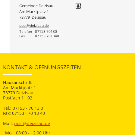
Gemeinde Deizisau
Am Marktplatz 1
73779
Deizisau
post@deizisau.de
Telefon
07153 70130
Fax
07153 701340
KONTAKT & ÖFFNUNGSZEITEN
Hausanschrift
Am Marktplatz 1
73779 Deizisau
Postfach 11 02
Tel.: 07153 - 70 13 0
Fax: 07153 - 70 13 40
Mail:
post@deizisau.de
Mo
08:00 - 12:00 Uhr