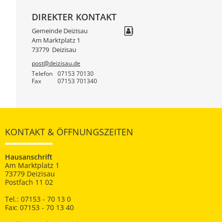
DIREKTER KONTAKT
Gemeinde Deizisau
Am Marktplatz 1
73779
Deizisau
post@deizisau.de
Telefon
07153 70130
Fax
07153 701340
KONTAKT & ÖFFNUNGSZEITEN
Hausanschrift
Am Marktplatz 1
73779 Deizisau
Postfach 11 02
Tel.: 07153 - 70 13 0
Fax: 07153 - 70 13 40