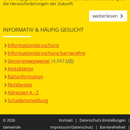
die Herausforderungen der Zukunft.
weiterlesen
INFORMATIV & HÄUFIG GESUCHT
Informationsbroschüre
Informationsbroschüre barrierefrei
Seniorenwegweiser
(4,943
MB
)
Amtsblätter
Ratsinformation
Notdienste
Adressen A - Z
Schadensmeldung
© 2026
Kontakt
|
Datenschutz-Einstellungen
|
Gemeinde
Impressum/Datenschutz
|
Barrierefreiheit
|