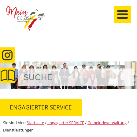
anmelden
ENGAGIERTER SERVICE
Sie sind hier:
Startseite
/
engagierter SERVICE
/
Gemeindeverwaltung
/
Dienstleistungen