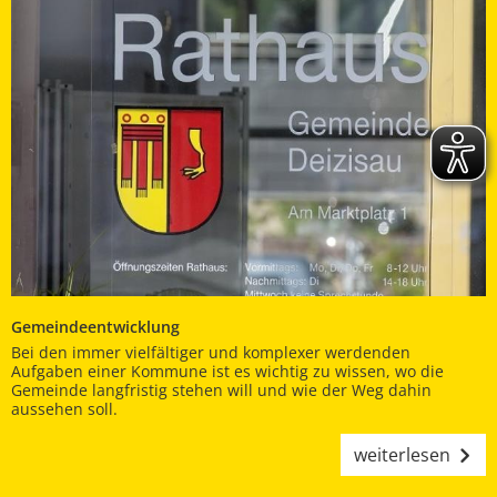
Gemeindeentwicklung
Bei den immer vielfältiger und komplexer werdenden
Aufgaben einer Kommune ist es wichtig zu wissen, wo die
Gemeinde langfristig stehen will und wie der Weg dahin
aussehen soll.
weiterlesen