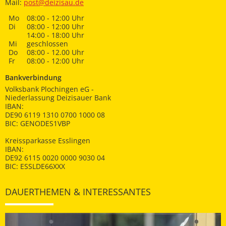
Mail:
post@deizisau.de
Mo
08:00 - 12:00 Uhr
Di
08:00 - 12:00 Uhr
14:00 - 18:00 Uhr
Mi
geschlossen
Do
08:00 - 12.00 Uhr
Fr
08:00 - 12:00 Uhr
Bankverbindung
Volksbank Plochingen eG -
Niederlassung Deizisauer Bank
IBAN:
DE90 6119 1310 0700 1000 08
BIC: GENODES1VBP
Kreissparkasse Esslingen
IBAN:
DE92 6115 0020 0000 9030 04
BIC: ESSLDE66XXX
DAUERTHEMEN & INTERESSANTES