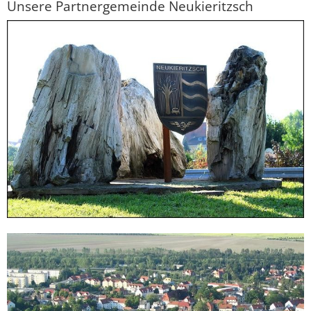
Unsere Partnergemeinde Neukieritzsch