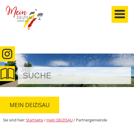
anmelden
MEIN DEIZISAU
Sie sind hier:
Startseite
/
mein DEIZISAU
/
Partnergemeinde