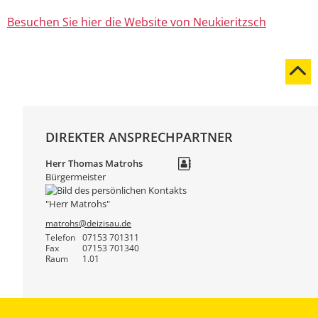
Besuchen Sie hier die Website von Neukieritzsch
DIREKTER ANSPRECHPARTNER
Herr
Thomas
Matrohs
Bürgermeister
matrohs@deizisau.de
Telefon
07153 701311
Fax
07153 701340
Raum
1.01