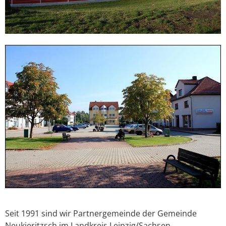
Seit 1991 sind wir Partnergemeinde der Gemeinde
Neukieritzsch im Landkreis Leipzig/Sachsen,