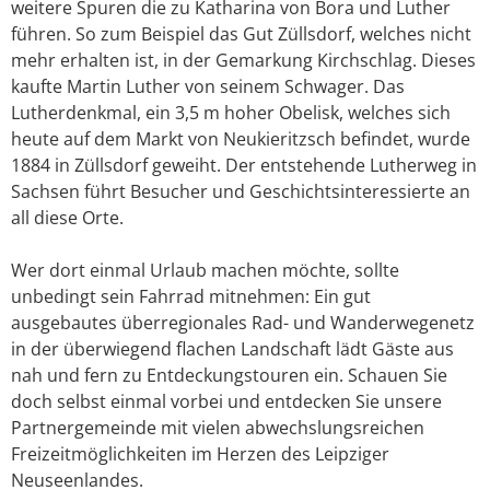
weitere Spuren die zu Katharina von Bora und Luther
führen. So zum Beispiel das Gut Züllsdorf, welches nicht
mehr erhalten ist, in der Gemarkung Kirchschlag. Dieses
kaufte Martin Luther von seinem Schwager. Das
Lutherdenkmal, ein 3,5 m hoher Obelisk, welches sich
heute auf dem Markt von Neukieritzsch befindet, wurde
1884 in Züllsdorf geweiht. Der entstehende Lutherweg in
Sachsen führt Besucher und Geschichtsinteressierte an
all diese Orte.
Wer dort einmal Urlaub machen möchte, sollte
unbedingt sein Fahrrad mitnehmen: Ein gut
ausgebautes überregionales Rad- und Wanderwegenetz
in der überwiegend flachen Landschaft lädt Gäste aus
nah und fern zu Entdeckungstouren ein. Schauen Sie
doch selbst einmal vorbei und entdecken Sie unsere
Partnergemeinde mit vielen abwechslungsreichen
Freizeitmöglichkeiten im Herzen des Leipziger
Neuseenlandes.