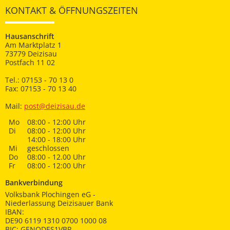
KONTAKT & ÖFFNUNGSZEITEN
Hausanschrift
Am Marktplatz 1
73779 Deizisau
Postfach 11 02
Tel.: 07153 - 70 13 0
Fax: 07153 - 70 13 40
Mail:
post@deizisau.de
Mo
08:00 - 12:00 Uhr
Di
08:00 - 12:00 Uhr
14:00 - 18:00 Uhr
Mi
geschlossen
Do
08:00 - 12.00 Uhr
Fr
08:00 - 12:00 Uhr
Bankverbindung
Volksbank Plochingen eG -
Niederlassung Deizisauer Bank
IBAN:
DE90 6119 1310 0700 1000 08
BIC: GENODES1VBP