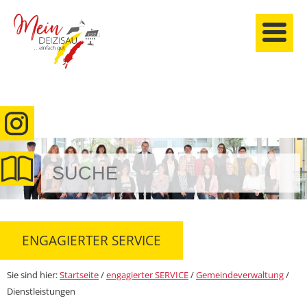
anmelden
ENGAGIERTER SERVICE
Sie sind hier:
Startseite
/
engagierter SERVICE
/
Gemeindeverwaltung
/
Dienstleistungen