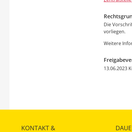
Rechtsgrun
Die Vorschri
vorliegen.
Weitere Info
Freigabev
13.06.2023 
KONTAKT &
DAUE