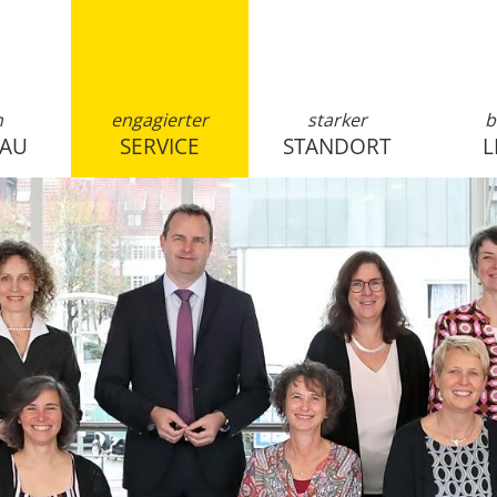
n
engagierter
starker
b
SAU
SERVICE
STANDORT
L