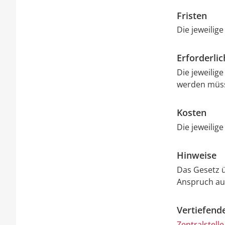
Fristen
Die jeweilige
Erforderli
Die jeweilig
werden müs
Kosten
Die jeweilig
Hinweise
Das Gesetz ü
Anspruch au
Vertiefend
Zentralstell