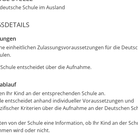
e deutsche Schule im Ausland
SDETAILS
zungen
ine einheitlichen Zulassungsvoraussetzungen für die Deuts
ulen.
e Schule entscheidet über die Aufnahme.
ablauf
en Ihr Kind an der entsprechenden Schule an.
le entscheidet anhand individueller Voraussetzungen und
zifischer Kriterien über die Aufnahme an der Deutschen Sc
lten von der Schule eine Information, ob Ihr Kind an der Sch
men wird oder nicht.