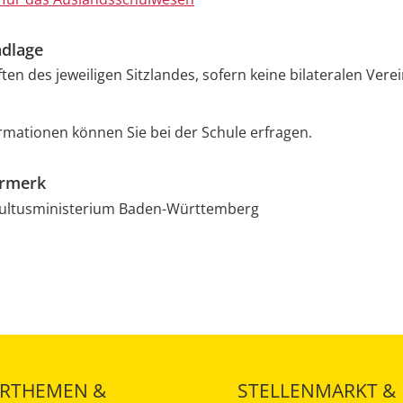
dlage
ften des jeweiligen Sitzlandes, sofern keine bilateralen Ver
rmationen können Sie bei der Schule erfragen.
ermerk
Kultusministerium Baden-Württemberg
RTHEMEN &
STELLENMARKT &