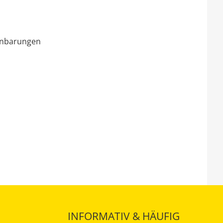
einbarungen
INFORMATIV & HÄUFIG