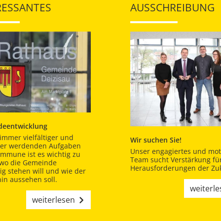
RESSANTES
AUSSCHREIBUNG
eentwicklung
immer vielfältiger und
Wir suchen Sie!
er werdenden Aufgaben
Unser engagiertes und moti
ommune ist es wichtig zu
Team sucht Verstärkung für
 wo die Gemeinde
Herausforderungen der Zuk
tig stehen will und wie der
in aussehen soll.
weiterl
weiterlesen