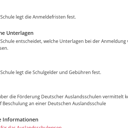
 Schule legt die Anmeldefristen fest.
che Unterlagen
e Schule entscheidet, welche Unterlagen bei der Anmeldung 
sen.
e Schule legt die Schulgelder und Gebühren fest.
ber die Förderung Deutscher Auslandsschulen vermittelt k
f Beschulung an einer Deutschen Auslandsschule
e Informationen
e für das Auslandsschulwesen