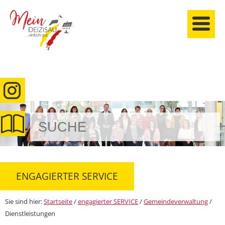
anmelden
ENGAGIERTER SERVICE
Sie sind hier:
Startseite
/
engagierter SERVICE
/
Gemeindeverwaltung
/
Dienstleistungen