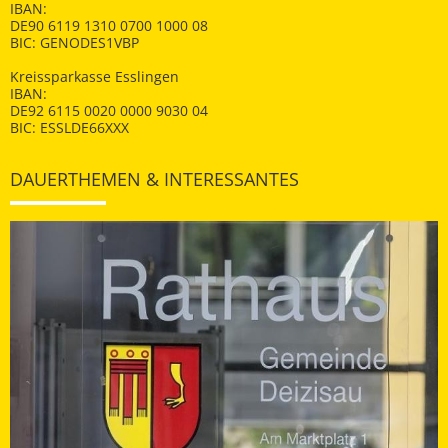
IBAN:
DE90 6119 1310 0700 1000 08
BIC: GENODES1VBP
Kreissparkasse Esslingen
IBAN:
DE92 6115 0020 0000 9030 04
BIC: ESSLDE66XXX
DAUERTHEMEN & INTERESSANTES