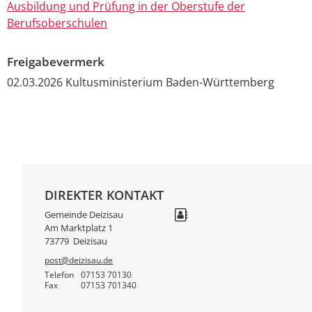
Ausbildung und Prüfung in der Oberstufe der
Berufsoberschulen
Freigabevermerk
02.03.2026
Kultusministerium Baden-Württemberg
DIREKTER KONTAKT
Gemeinde Deizisau
Am Marktplatz 1
73779
Deizisau
post@deizisau.de
Telefon
07153 70130
Fax
07153 701340