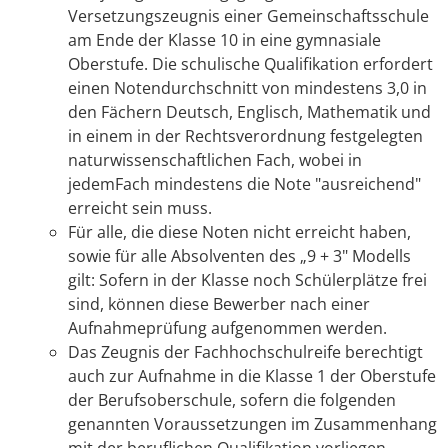
Versetzungszeugnis einer Gemeinschaftsschule
am Ende der Klasse 10 in eine gymnasiale
Oberstufe. Die schulische Qualifikation erfordert
einen Notendurchschnitt von mindestens 3,0 in
den Fächern Deutsch, Englisch, Mathematik und
in einem in der Rechtsverordnung festgelegten
naturwissenschaftlichen Fach, wobei in
jedemFach mindestens die Note "ausreichend"
erreicht sein muss.
Für alle, die diese Noten nicht erreicht haben,
sowie für alle Absolventen des „9 + 3" Modells
gilt: Sofern in der Klasse noch Schülerplätze frei
sind, können diese Bewerber nach einer
Aufnahmeprüfung aufgenommen werden.
Das Zeugnis der Fachhochschulreife berechtigt
auch zur Aufnahme in die Klasse 1 der Oberstufe
der Berufsoberschule, sofern die folgenden
genannten Voraussetzungen im Zusammenhang
mit der beruflichen Qualifikation vorliegen.